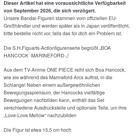
Dieser Artikel hat eine voraussichtliche Verfügbarkeit
von September 2026, die sich verzögert.
Unsere Bandai-Figuren stammen vom offiziellen EU-
Großhändler und werden später als in Japan veröffentlicht,
bitte bestelle nicht vor, falls das für dich ein Problem ist.
Die S.H.Figuarts-Actionfigurenserie begrüßt „BOA
HANCOCK -MARINEFORD-„!
Aus dem TV-Anime ONE PIECE reiht sich Boa Hancock,
wie sie während des Marineford-Arcs auftrat, in die
Schlange! Neben einem außergewöhnlichen
Bewegungsspielraum, der Hancocks vielfältige
Bewegungen nachbilden kann, enthält das Set
verschiedene Ausdrucksteile und optionale Teile, um ihre
„Love-Love Mellow“ nachzubilden
Die Figur ist etwa 15,5 cm hoch