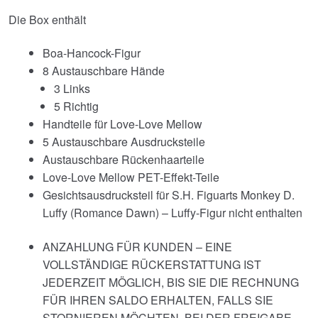
Die Box enthält
Boa-Hancock-Figur
8 Austauschbare Hände
3 Links
5 Richtig
Handteile für Love-Love Mellow
5 Austauschbare Ausdrucksteile
Austauschbare Rückenhaarteile
Love-Love Mellow PET-Effekt-Teile
Gesichtsausdrucksteil für S.H. Figuarts Monkey D.
Luffy (Romance Dawn) – Luffy-Figur nicht enthalten
ANZAHLUNG FÜR KUNDEN – EINE
VOLLSTÄNDIGE RÜCKERSTATTUNG IST
JEDERZEIT MÖGLICH, BIS SIE DIE RECHNUNG
FÜR IHREN SALDO ERHALTEN, FALLS SIE
STORNIEREN MÖCHTEN. BEI DER FREIGABE