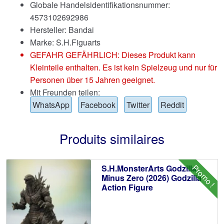
Globale Handelsidentifikationsnummer:
4573102692986
Hersteller: Bandai
Marke:
S.H.Figuarts
GEFAHR GEFÄHRLICH: Dieses Produkt kann
Kleinteile enthalten. Es ist kein Spielzeug und nur für
Personen über 15 Jahren geeignet.
Mit Freunden teilen:
WhatsApp
Facebook
Twitter
Reddit
Produits similaires
Promo !
S.H.MonsterArts Godzilla
Minus Zero (2026) Godzilla
Action Figure