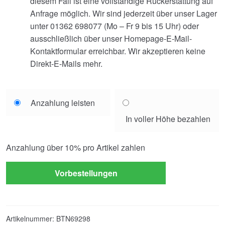
diesem Fall ist eine vollständige Rückerstattung auf
Anfrage möglich. Wir sind jederzeit über unser Lager
unter 01362 698077 (Mo – Fr 9 bis 15 Uhr) oder
ausschließlich über unser Homepage-E-Mail-
Kontaktformular erreichbar. Wir akzeptieren keine
Direkt-E-Mails mehr.
Choose
Anzahlung leisten
your
In voller Höhe bezahlen
payment
option
Anzahlung über
10%
pro Artikel zahlen
Vorbestellungen
Artikelnummer:
BTN69298