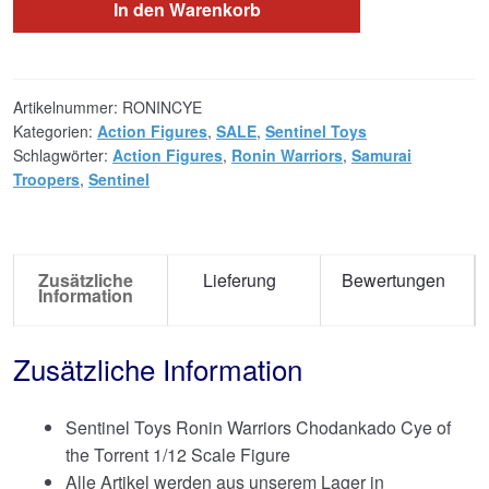
In den Warenkorb
Artikelnummer:
RONINCYE
Kategorien:
Action Figures
,
SALE
,
Sentinel Toys
Schlagwörter:
Action Figures
,
Ronin Warriors
,
Samurai
Troopers
,
Sentinel
Zusätzliche
Lieferung
Bewertungen
Information
Zusätzliche Information
Sentinel Toys Ronin Warriors Chodankado Cye of
the Torrent 1/12 Scale Figure
Alle Artikel werden aus unserem Lager in