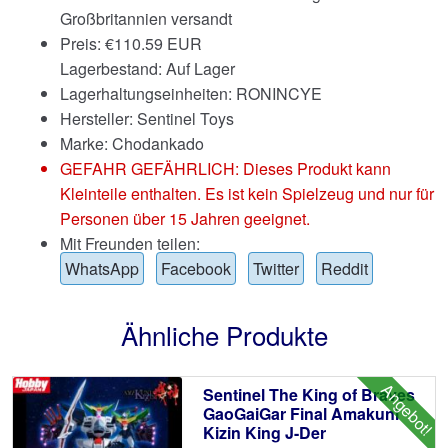
Großbritannien versandt
Preis:
€
110.59 EUR
Lagerbestand: Auf Lager
Lagerhaltungseinheiten: RONINCYE
Hersteller: Sentinel Toys
Marke:
Chodankado
GEFAHR GEFÄHRLICH: Dieses Produkt kann
Kleinteile enthalten. Es ist kein Spielzeug und nur für
Personen über 15 Jahren geeignet.
Mit Freunden teilen:
WhatsApp
Facebook
Twitter
Reddit
Ähnliche Produkte
Angebot!
Sentinel The King of Braves
GaoGaiGar Final Amakuni
Kizin King J-Der