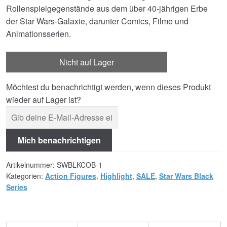
Rollenspielgegenstände aus dem über 40-jährigen Erbe
der Star Wars-Galaxie, darunter Comics, Filme und
Animationsserien.
Nicht auf Lager
Möchtest du benachrichtigt werden, wenn dieses Produkt
wieder auf Lager ist?
Mich benachrichtigen
Artikelnummer:
SWBLKCOB-1
Kategorien:
Action Figures
,
Highlight
,
SALE
,
Star Wars Black
Series