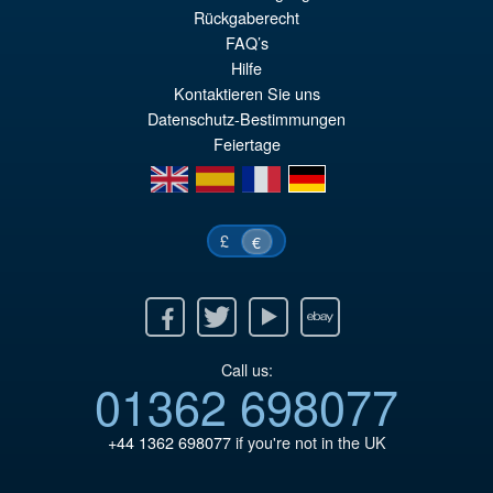
Rückgaberecht
pr
Le
PRÉ COMMANDE
FAQ’s
ini
pr
Hilfe
éta
ac
Kontaktieren Sie uns
Datenschutz-Bestimmungen
€7
es
Feiertage
€6
en
es
fr
de
£
€
Facebook
Twitter
Youtube
Ebay
Call us:
01362 698077
+44 1362 698077
if you're not in the UK