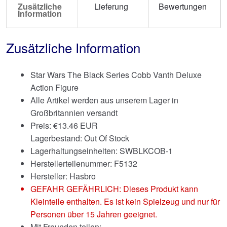
Zusätzliche
Lieferung
Bewertungen
Information
Zusätzliche Information
Star Wars The Black Series Cobb Vanth Deluxe
Action Figure
Alle Artikel werden aus unserem Lager in
Großbritannien versandt
Preis:
€
13.46 EUR
Lagerbestand: Out Of Stock
Lagerhaltungseinheiten: SWBLKCOB-1
Herstellerteilenummer: F5132
Hersteller: Hasbro
GEFAHR GEFÄHRLICH: Dieses Produkt kann
Kleinteile enthalten. Es ist kein Spielzeug und nur für
Personen über 15 Jahren geeignet.
Mit Freunden teilen: