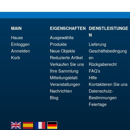
MAIN
EIGENSCHAFTEN
DIENSTLEISTUNGE
N
Hause
Ausgewählte
Einloggen
Produkte
Lieferung
Anmelden
Neue Objekte
Geschäftsbedingung
Korb
Reduzierte Artikel
en
Verkaufen Sie uns
Rückgaberecht
Ihre Sammlung
FAQ’s
Mitteilungsblatt
Hilfe
Veranstaltungen
Kontaktieren Sie uns
Nachrichten
Datenschutz-
Blog
Bestimmungen
Feiertage
en
es
fr
de