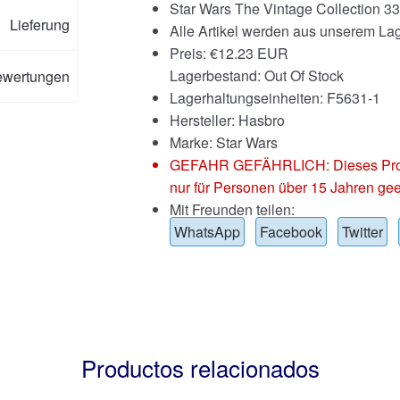
Star Wars The Vintage Collection 3
Lieferung
Alle Artikel werden aus unserem Lag
Preis:
€
12.23 EUR
Lagerbestand: Out Of Stock
ewertungen
Lagerhaltungseinheiten: F5631-1
Hersteller: Hasbro
Marke:
Star Wars
GEFAHR GEFÄHRLICH: Dieses Produkt
nur für Personen über 15 Jahren gee
Mit Freunden teilen:
WhatsApp
Facebook
Twitter
Productos relacionados