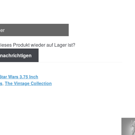
ger
ieses Produkt wieder auf Lager ist?
nachrichtigen
Star Wars 3.75 Inch
rs
,
The Vintage Collection