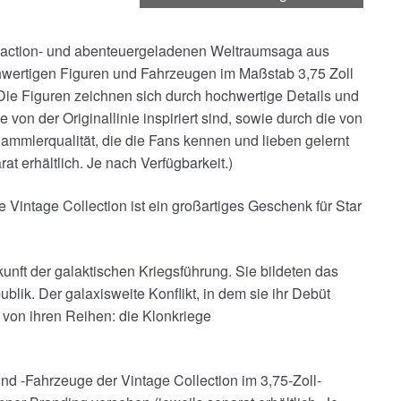
r action- und abenteuergeladenen Weltraumsaga aus
ochwertigen Figuren und Fahrzeugen im Maßstab 3,75 Zoll
Die Figuren zeichnen sich durch hochwertige Details und
von der Originallinie inspiriert sind, sowie durch die von
Sammlerqualität, die die Fans kennen und lieben gelernt
at erhältlich. Je nach Verfügbarkeit.)
 Vintage Collection ist ein großartiges Geschenk für Star
unft der galaktischen Kriegsführung. Sie bildeten das
blik. Der galaxisweite Konflikt, in dem sie ihr Debüt
 von ihren Reihen: die Klonkriege
nd -Fahrzeuge der Vintage Collection im 3,75-Zoll-