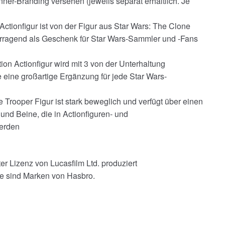
ner-Branding versehen (jeweils separat erhältlich. Je
ctionfigur ist von der Figur aus Star Wars: The Clone
vorragend als Geschenk für Star Wars-Sammler und -Fans
on Actionfigur wird mit 3 von der Unterhaltung
ie eine großartige Ergänzung für jede Star Wars-
Trooper Figur ist stark beweglich und verfügt über einen
und Beine, die in Actionfiguren- und
erden
r Lizenz von Lucasfilm Ltd. produziert
fe sind Marken von Hasbro.