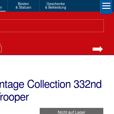
Büsten
Geschenke
en
& Statuen
& Bekleidung
ntage Collection 332nd
rooper
Nicht auf Lager