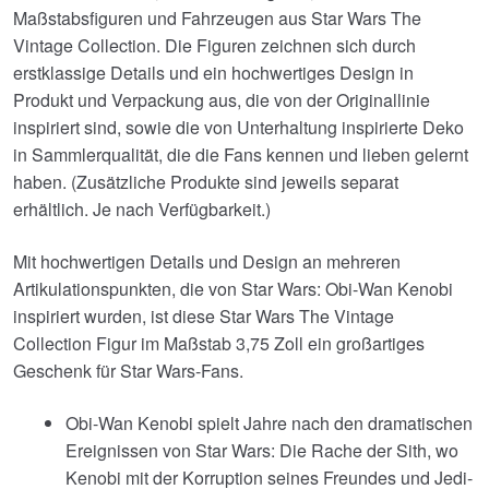
Maßstabsfiguren und Fahrzeugen aus Star Wars The
Vintage Collection. Die Figuren zeichnen sich durch
erstklassige Details und ein hochwertiges Design in
Produkt und Verpackung aus, die von der Originallinie
inspiriert sind, sowie die von Unterhaltung inspirierte Deko
in Sammlerqualität, die die Fans kennen und lieben gelernt
haben. (Zusätzliche Produkte sind jeweils separat
erhältlich. Je nach Verfügbarkeit.)
Mit hochwertigen Details und Design an mehreren
Artikulationspunkten, die von Star Wars: Obi-Wan Kenobi
inspiriert wurden, ist diese Star Wars The Vintage
Collection Figur im Maßstab 3,75 Zoll ein großartiges
Geschenk für Star Wars-Fans.
Obi-Wan Kenobi spielt Jahre nach den dramatischen
Ereignissen von Star Wars: Die Rache der Sith, wo
Kenobi mit der Korruption seines Freundes und Jedi-