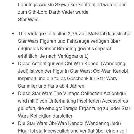
Lehrlings Anakin Skywalker konfrontiert wurde, der
zum Sith-Lord Darth Vader wurde
Star Wars
The Vintage Collection 3,75-Zoll-Maßstab klassische
Star Wars Figuren und Fahrzeuge verfügen über
originales Kenner-Branding (jeweils separat
erhältlich. Je nach Verfügbarkeit.)
Diese Actionfigur von Obi-Wan Kenobi (Wandering
Jedi) ist von der Figur in Star Wars: Obi-Wan Kenobi
inspiriert und ein tolles Geschenk für Star Wars-
Sammler und Fans ab 4 Jahren
Diese Star Wars The Vintage Collection Actionfigur
wird mit 6 von Unterhaltung inspirierten Accessoires
geliefert, die eine großartige Ergänzung zu jeder Star
Wars-Kollektion darstellen
Die Star Wars Obi-Wan Kenobi (Wandering Jedi)
Figur ist stark beweglich und verfügt über einen voll