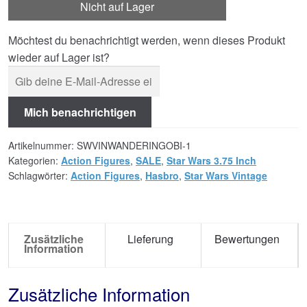
Nicht auf Lager
Möchtest du benachrichtigt werden, wenn dieses Produkt
wieder auf Lager ist?
Mich benachrichtigen
Artikelnummer:
SWVINWANDERINGOBI-1
Kategorien:
Action Figures
,
SALE
,
Star Wars 3.75 Inch
Schlagwörter:
Action Figures
,
Hasbro
,
Star Wars Vintage
Zusätzliche
Lieferung
Bewertungen
Information
Zusätzliche Information