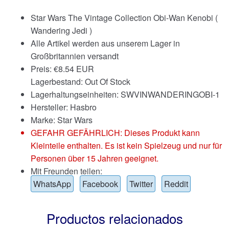
Star Wars The Vintage Collection Obi-Wan Kenobi (
Wandering Jedi )
Alle Artikel werden aus unserem Lager in
Großbritannien versandt
Preis:
€
8.54 EUR
Lagerbestand: Out Of Stock
Lagerhaltungseinheiten: SWVINWANDERINGOBI-1
Hersteller: Hasbro
Marke:
Star Wars
GEFAHR GEFÄHRLICH: Dieses Produkt kann
Kleinteile enthalten. Es ist kein Spielzeug und nur für
Personen über 15 Jahren geeignet.
Mit Freunden teilen:
WhatsApp
Facebook
Twitter
Reddit
Productos relacionados