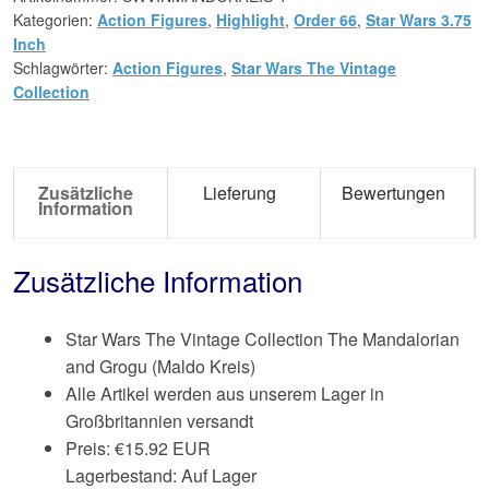
Kategorien:
Action Figures
,
Highlight
,
Order 66
,
Star Wars 3.75
Inch
Schlagwörter:
Action Figures
,
Star Wars The Vintage
Collection
Zusätzliche
Lieferung
Bewertungen
Information
Zusätzliche Information
Star Wars The Vintage Collection The Mandalorian
and Grogu (Maldo Kreis)
Alle Artikel werden aus unserem Lager in
Großbritannien versandt
Preis:
€
15.92 EUR
Lagerbestand: Auf Lager