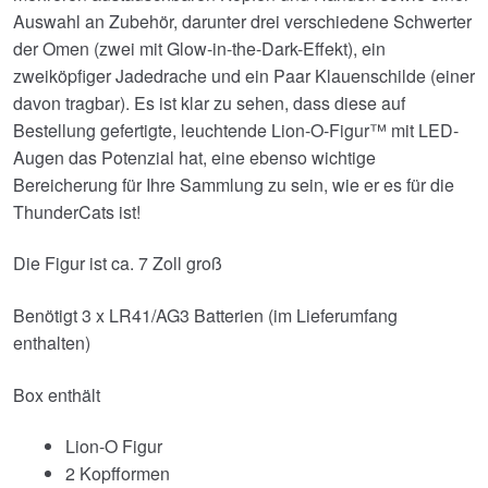
Auswahl an Zubehör, darunter drei verschiedene Schwerter
der Omen (zwei mit Glow-in-the-Dark-Effekt), ein
zweiköpfiger Jadedrache und ein Paar Klauenschilde (einer
davon tragbar). Es ist klar zu sehen, dass diese auf
Bestellung gefertigte, leuchtende Lion-O-Figur™ mit LED-
Augen das Potenzial hat, eine ebenso wichtige
Bereicherung für Ihre Sammlung zu sein, wie er es für die
ThunderCats ist!
Die Figur ist ca. 7 Zoll groß
Benötigt 3 x LR41/AG3 Batterien (im Lieferumfang
enthalten)
Box enthält
Lion-O Figur
2 Kopfformen