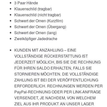
3 Paar Hände
Klauenschild (tragbar)
Klauenschild (nicht tragbar)
Schwert der Omen (Kurzfilm)
Schwert der Omen (Übergang)
Schwert der Omen (lang)
Zweiköpfiger Jadedrache
KUNDEN MIT ANZAHLUNG – EINE
VOLLSTÄNDIGE RÜCKERSTATTUNG IST
JEDERZEIT MÖGLICH, BIS SIE DIE RECHNUNG
FÜR IHREN SALDO ERHALTEN, FALLS SIE
STORNIEREN MÖCHTEN. DIE VOLLSTÄNDIGE
ZAHLUNG IST BEI DER VERÖFFENTLICHUNG
ERFORDERLICH. RECHNUNGEN WERDEN PER
PayPal-RECHNUNG ODER PER LINK-ANFRAGE
VERSENDET, JE NACHDEM, VON WELCHEM
ZIEL AUS IHR PRODUKT AN UNSER LAGER