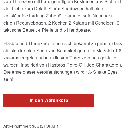
von Threezero mit handgefertigten Kostümen aus Stoff mit
viel Liebe zum Detail. Storm Shadow enthält eine
vollständige Ladung Zubehör, darunter sein Nunchaku,
einen Recurvebogen, 2 Köcher, 2 Katana mit Scheiden, 3
taktische Beutel, 4 Pfeile und 5 Handpaare.
Hasbro und Threezero freuen sich bekannt zu geben, dass
sie sich für eine Serie von Sammlerfiguren im Maßstab 1:6
zusammengetan haben, die von Threezero neu gestaltet
wurden, inspiriert von Hasbros Retro-G.I. Joe-Charakteren.
Die erste dieser Veröffentlichungen wird 1/6 Snake Eyes
sein!
In den Warenkorb
Artikelnummer:
30GISTORM-1