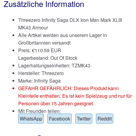
Zusätzliche Information
Threezero Infinity Saga DLX Iron Man Mark XLIII
MK43 Armour
Alle Artikel werden aus unserem Lager in
Großbritannien versandt
Preis:
€
110.59 EUR
Lagerbestand: Out Of Stock
Lagerhaltungseinheiten: TZMK43
Hersteller: Threezero
Marke:
Infinity Saga
GEFAHR GEFÄHRLICH: Dieses Produkt kann
Kleinteile enthalten. Es ist kein Spielzeug und nur für
Personen über 15 Jahren geeignet.
Mit Freunden teilen:
WhatsApp
Facebook
Twitter
Reddit