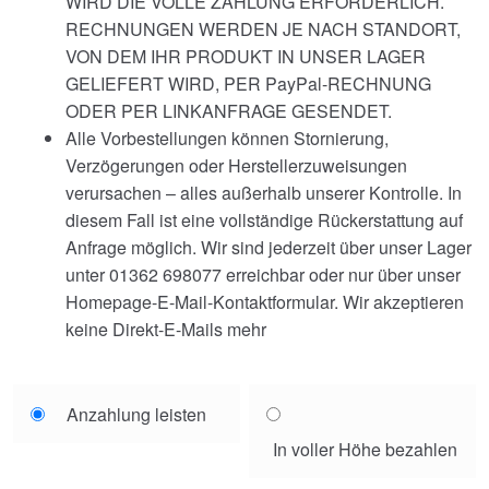
WIRD DIE VOLLE ZAHLUNG ERFORDERLICH.
RECHNUNGEN WERDEN JE NACH STANDORT,
VON DEM IHR PRODUKT IN UNSER LAGER
GELIEFERT WIRD, PER PayPal-RECHNUNG
ODER PER LINKANFRAGE GESENDET.
Alle Vorbestellungen können Stornierung,
Verzögerungen oder Herstellerzuweisungen
verursachen – alles außerhalb unserer Kontrolle. In
diesem Fall ist eine vollständige Rückerstattung auf
Anfrage möglich. Wir sind jederzeit über unser Lager
unter 01362 698077 erreichbar oder nur über unser
Homepage-E-Mail-Kontaktformular. Wir akzeptieren
keine Direkt-E-Mails mehr
Choose
Anzahlung leisten
your
In voller Höhe bezahlen
payment
option