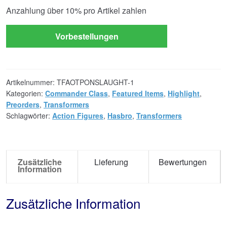
Anzahlung über
10%
pro Artikel zahlen
Vorbestellungen
Artikelnummer:
TFAOTPONSLAUGHT-1
Kategorien:
Commander Class
,
Featured Items
,
Highlight
,
Preorders
,
Transformers
Schlagwörter:
Action Figures
,
Hasbro
,
Transformers
Zusätzliche
Lieferung
Bewertungen
Information
Zusätzliche Information