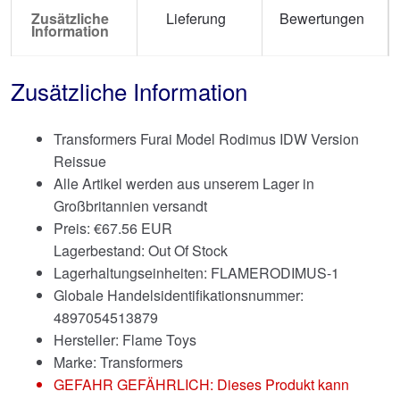
Zusätzliche
Lieferung
Bewertungen
Information
Zusätzliche Information
Transformers Furai Model Rodimus IDW Version
Reissue
Alle Artikel werden aus unserem Lager in
Großbritannien versandt
Preis:
€
67.56 EUR
Lagerbestand: Out Of Stock
Lagerhaltungseinheiten: FLAMERODIMUS-1
Globale Handelsidentifikationsnummer:
4897054513879
Hersteller: Flame Toys
Marke:
Transformers
GEFAHR GEFÄHRLICH: Dieses Produkt kann