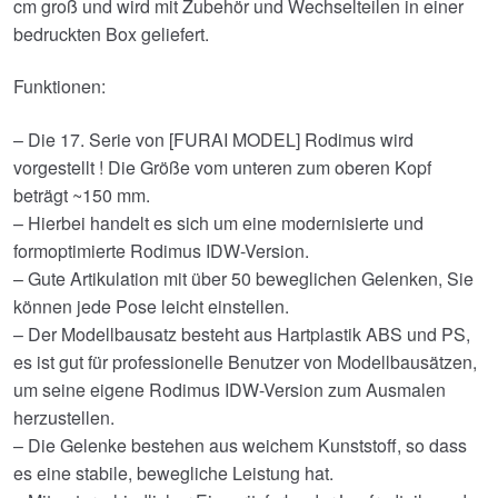
cm groß und wird mit Zubehör und Wechselteilen in einer
bedruckten Box geliefert.
Funktionen:
– Die 17. Serie von [FURAI MODEL] Rodimus wird
vorgestellt ! Die Größe vom unteren zum oberen Kopf
beträgt ~150 mm.
– Hierbei handelt es sich um eine modernisierte und
formoptimierte Rodimus IDW-Version.
– Gute Artikulation mit über 50 beweglichen Gelenken, Sie
können jede Pose leicht einstellen.
– Der Modellbausatz besteht aus Hartplastik ABS und PS,
es ist gut für professionelle Benutzer von Modellbausätzen,
um seine eigene Rodimus IDW-Version zum Ausmalen
herzustellen.
– Die Gelenke bestehen aus weichem Kunststoff, so dass
es eine stabile, bewegliche Leistung hat.