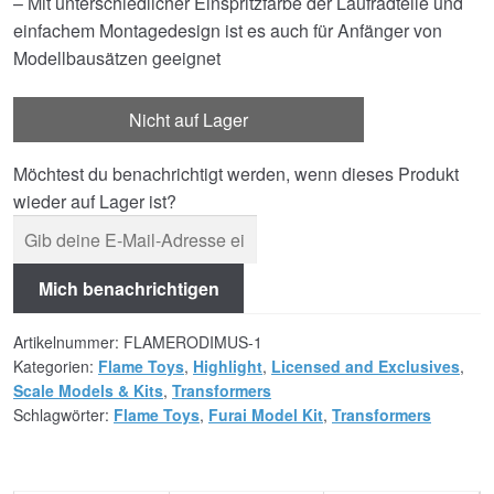
– Mit unterschiedlicher Einspritzfarbe der Laufradteile und
einfachem Montagedesign ist es auch für Anfänger von
Modellbausätzen geeignet
Nicht auf Lager
Möchtest du benachrichtigt werden, wenn dieses Produkt
wieder auf Lager ist?
Mich benachrichtigen
Artikelnummer:
FLAMERODIMUS-1
Kategorien:
Flame Toys
,
Highlight
,
Licensed and Exclusives
,
Scale Models & Kits
,
Transformers
Schlagwörter:
Flame Toys
,
Furai Model Kit
,
Transformers