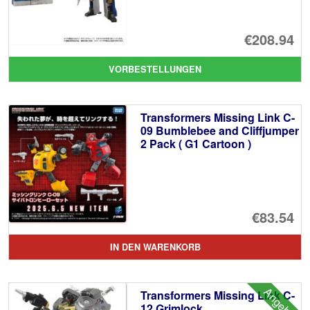
€208.94
VORBESTELLUNGEN
Transformers Missing Link C-
09 Bumblebee and Cliffjumper
2 Pack ( G1 Cartoon )
€83.54
IN DEN WARENKORB
Angebot!
Transformers Missing Link C-
12 Grimlock