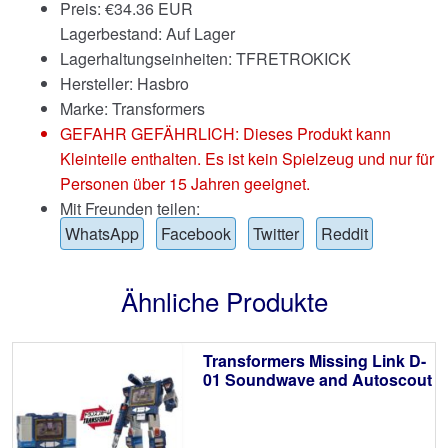
Preis:
€
34.36 EUR
Lagerbestand: Auf Lager
Lagerhaltungseinheiten: TFRETROKICK
Hersteller: Hasbro
Marke:
Transformers
GEFAHR GEFÄHRLICH: Dieses Produkt kann
Kleinteile enthalten. Es ist kein Spielzeug und nur für
Personen über 15 Jahren geeignet.
Mit Freunden teilen:
WhatsApp
Facebook
Twitter
Reddit
Ähnliche Produkte
Transformers Missing Link D-
01 Soundwave and Autoscout