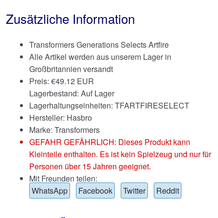
Zusätzliche Information
Transformers Generations Selects Artfire
Alle Artikel werden aus unserem Lager in
Großbritannien versandt
Preis:
€
49.12 EUR
Lagerbestand: Auf Lager
Lagerhaltungseinheiten: TFARTFIRESELECT
Hersteller: Hasbro
Marke:
Transformers
GEFAHR GEFÄHRLICH: Dieses Produkt kann
Kleinteile enthalten. Es ist kein Spielzeug und nur für
Personen über 15 Jahren geeignet.
Mit Freunden teilen:
WhatsApp
Facebook
Twitter
Reddit