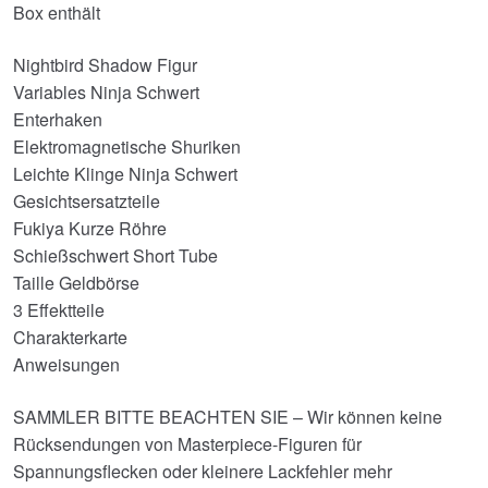
Box enthält
Nightbird Shadow Figur
Variables Ninja Schwert
Enterhaken
Elektromagnetische Shuriken
Leichte Klinge Ninja Schwert
Gesichtsersatzteile
Fukiya Kurze Röhre
Schießschwert Short Tube
Taille Geldbörse
3 Effektteile
Charakterkarte
Anweisungen
SAMMLER BITTE BEACHTEN SIE – Wir können keine
Rücksendungen von Masterpiece-Figuren für
Spannungsflecken oder kleinere Lackfehler mehr