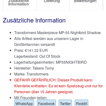
Zusätzliche
Lieferung
Bewertungen
Information
Zusätzliche Information
Transformers Masterpiece MP-55 Nightbird Shadow
Alle Artikel werden aus unserem Lager in
Großbritannien versandt
Preis:
€
141.32 EUR
Lagerbestand: Out Of Stock
Lagerhaltungseinheiten: MP55NIGHTBIRD
Hersteller: Takara Tomy
Marke:
Transformers
GEFAHR GEFÄHRLICH: Dieses Produkt kann
Kleinteile enthalten. Es ist kein Spielzeug und nur für
Personen über 15 Jahren geeignet.
Mit Freunden teilen:
WhatsApp
Facebook
Twitter
Reddit