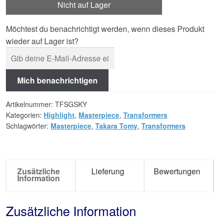
Nicht auf Lager
Möchtest du benachrichtigt werden, wenn dieses Produkt
wieder auf Lager ist?
Mich benachrichtigen
Artikelnummer:
TFSGSKY
Kategorien:
Highlight
,
Masterpiece
,
Transformers
Schlagwörter:
Masterpiece
,
Takara Tomy
,
Transformers
Zusätzliche
Lieferung
Bewertungen
Information
Zusätzliche Information