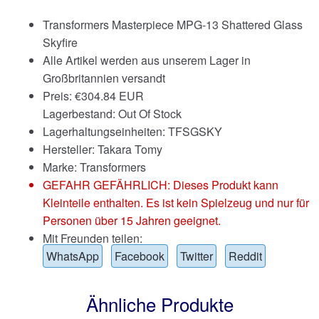
Transformers Masterpiece MPG-13 Shattered Glass
Skyfire
Alle Artikel werden aus unserem Lager in
Großbritannien versandt
Preis:
€
304.84 EUR
Lagerbestand: Out Of Stock
Lagerhaltungseinheiten: TFSGSKY
Hersteller: Takara Tomy
Marke:
Transformers
GEFAHR GEFÄHRLICH: Dieses Produkt kann
Kleinteile enthalten. Es ist kein Spielzeug und nur für
Personen über 15 Jahren geeignet.
Mit Freunden teilen:
WhatsApp
Facebook
Twitter
Reddit
Ähnliche Produkte