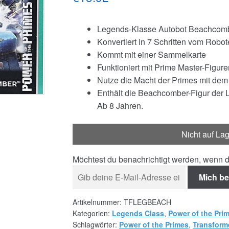
Legends-Klasse Autobot Beachcom
Konvertiert in 7 Schritten vom Ro
Kommt mit einer Sammelkarte
Funktioniert mit Prime Master-Figuren
Nutze die Macht der Primes mit de
Enthält die Beachcomber-Figur der 
Ab 8 Jahren.
Nicht auf La
Möchtest du benachrichtigt werden, wenn d
Mich be
Artikelnummer:
TFLEGBEACH
Kategorien:
Legends Class
,
Power of the Pri
Schlagwörter:
Power of the Primes
,
Transform