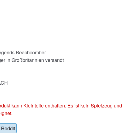
 Legends Beachcomber
er in Großbritannien versandt
EACH
 kann Kleinteile enthalten. Es ist kein Spielzeug und
ignet.
Reddit