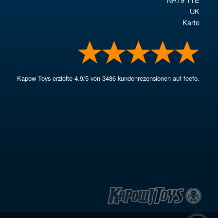
UK
Karte
Kapow Toys
erzielte
4.9
/
5
von
3486
kundenrezensionen auf feefo.