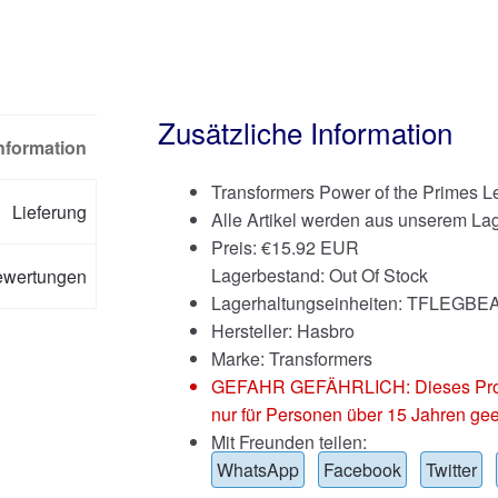
Zusätzliche Information
Information
Transformers Power of the Primes
Lieferung
Alle Artikel werden aus unserem Lag
Preis:
€
15.92 EUR
Lagerbestand: Out Of Stock
ewertungen
Lagerhaltungseinheiten: TFLEGB
Hersteller: Hasbro
Marke:
Transformers
GEFAHR GEFÄHRLICH: Dieses Produkt
nur für Personen über 15 Jahren gee
Mit Freunden teilen:
WhatsApp
Facebook
Twitter