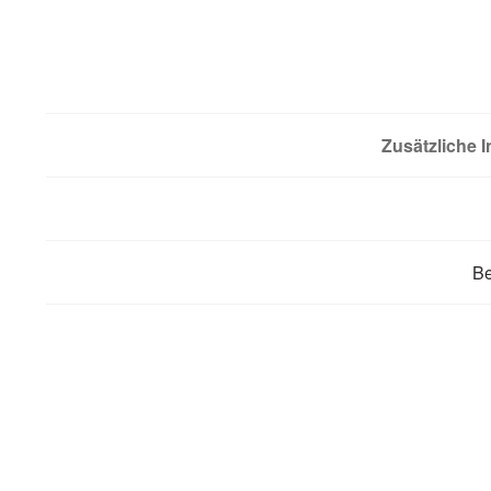
Zusätzliche 
B