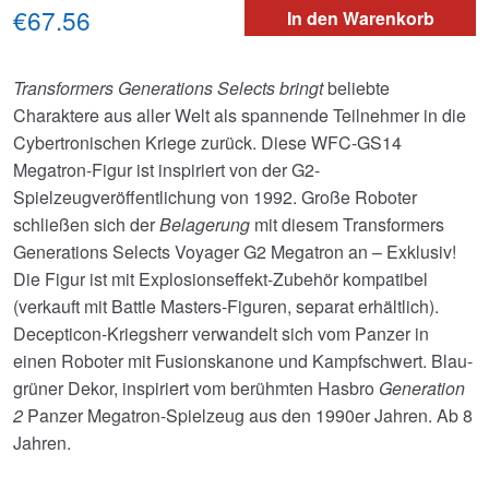
€67.56
In den Warenkorb
Transformers Generations Selects bringt
beliebte
Charaktere aus aller Welt als spannende Teilnehmer in die
Cybertronischen Kriege zurück. Diese WFC-GS14
Megatron-Figur ist inspiriert von der G2-
Spielzeugveröffentlichung von 1992. Große Roboter
schließen sich der
Belagerung
mit diesem Transformers
Generations Selects Voyager G2 Megatron an – Exklusiv!
Die Figur ist mit Explosionseffekt-Zubehör kompatibel
(verkauft mit Battle Masters-Figuren, separat erhältlich).
Decepticon-Kriegsherr verwandelt sich vom Panzer in
einen Roboter mit Fusionskanone und Kampfschwert. Blau-
grüner Dekor, inspiriert vom berühmten Hasbro
Generation
2
Panzer Megatron-Spielzeug aus den 1990er Jahren. Ab 8
Jahren.