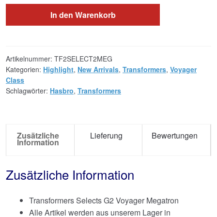
In den Warenkorb
Artikelnummer:
TF2SELECT2MEG
Kategorien:
Highlight
,
New Arrivals
,
Transformers
,
Voyager
Class
Schlagwörter:
Hasbro
,
Transformers
Zusätzliche
Lieferung
Bewertungen
Information
Zusätzliche Information
Transformers Selects G2 Voyager Megatron
Alle Artikel werden aus unserem Lager in