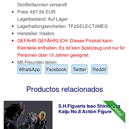
Großbritannien versandt
Preis:
€
67.56 EUR
Lagerbestand: Auf Lager
Lagerhaltungseinheiten: TF2SELECT2MEG
Hersteller: Hasbro
GEFAHR GEFÄHRLICH: Dieses Produkt kann
Kleinteile enthalten. Es ist kein Spielzeug und nur für
Personen über 15 Jahren geeignet.
Mit Freunden teilen:
WhatsApp
Facebook
Twitter
Reddit
Productos relacionados
S.H.Figuarts Isao Shinomiya
¡Oferta!
Kaiju No.8 Action Figure