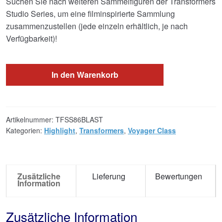
Suchen Sie nach weiteren Sammelfiguren der Transformers
Studio Series, um eine filminspirierte Sammlung
zusammenzustellen (jede einzeln erhältlich, je nach
Verfügbarkeit)!
In den Warenkorb
Artikelnummer:
TFSS86BLAST
Kategorien:
Highlight
,
Transformers
,
Voyager Class
Zusätzliche
Lieferung
Bewertungen
Information
Zusätzliche Information