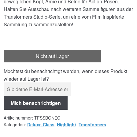
beweglichen Kopf, Arme und Beine für Action-Posen.
Halten Sie Ausschau nach weiteren Sammelfiguren aus der
Transformers Studio-Serie, um eine vom Film inspirierte
Sammlung zusammenzustellen!
Nicht auf Lager
Möchtest du benachrichtigt werden, wenn dieses Produkt
wieder auf Lager ist?
Mich benachrichtigen
Artikelnummer:
TFSSBONEC
Kategorien:
Deluxe Class
,
Highlight
,
Transformers