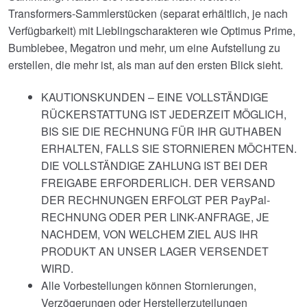
Transformers-Sammlerstücken (separat erhältlich, je nach
Verfügbarkeit) mit Lieblingscharakteren wie Optimus Prime,
Bumblebee, Megatron und mehr, um eine Aufstellung zu
erstellen, die mehr ist, als man auf den ersten Blick sieht.
KAUTIONSKUNDEN – EINE VOLLSTÄNDIGE
RÜCKERSTATTUNG IST JEDERZEIT MÖGLICH,
BIS SIE DIE RECHNUNG FÜR IHR GUTHABEN
ERHALTEN, FALLS SIE STORNIEREN MÖCHTEN.
DIE VOLLSTÄNDIGE ZAHLUNG IST BEI DER
FREIGABE ERFORDERLICH. DER VERSAND
DER RECHNUNGEN ERFOLGT PER PayPal-
RECHNUNG ODER PER LINK-ANFRAGE, JE
NACHDEM, VON WELCHEM ZIEL AUS IHR
PRODUKT AN UNSER LAGER VERSENDET
WIRD.
Alle Vorbestellungen können Stornierungen,
Verzögerungen oder Herstellerzuteilungen