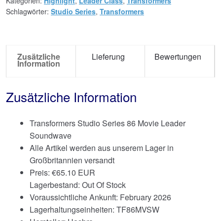
Kategorien:
Highlight
,
Leader Class
,
Transformers
Schlagwörter:
Studio Series
,
Transformers
Zusätzliche
Lieferung
Bewertungen
Information
Zusätzliche Information
Transformers Studio Series 86 Movie Leader
Soundwave
Alle Artikel werden aus unserem Lager in
Großbritannien versandt
Preis:
€
65.10 EUR
Lagerbestand: Out Of Stock
Voraussichtliche Ankunft: February 2026
Lagerhaltungseinheiten: TF86MVSW