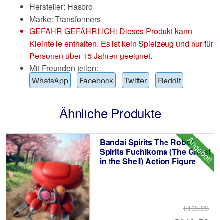
Hersteller: Hasbro
Marke:
Transformers
GEFAHR GEFÄHRLICH: Dieses Produkt kann
Kleinteile enthalten. Es ist kein Spielzeug und nur für
Personen über 15 Jahren geeignet.
Mit Freunden teilen:
WhatsApp
Facebook
Twitter
Reddit
Ähnliche Produkte
Angebot!
Bandai Spirits The Robot
Spirits Fuchikoma (The Ghost
in the Shell) Action Figure
€135.23