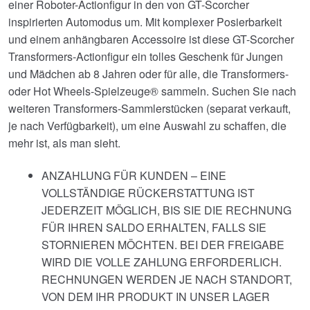
einer Roboter-Actionfigur in den von GT-Scorcher
inspirierten Automodus um. Mit komplexer Posierbarkeit
und einem anhängbaren Accessoire ist diese GT-Scorcher
Transformers-Actionfigur ein tolles Geschenk für Jungen
und Mädchen ab 8 Jahren oder für alle, die Transformers-
oder Hot Wheels-Spielzeuge® sammeln. Suchen Sie nach
weiteren Transformers-Sammlerstücken (separat verkauft,
je nach Verfügbarkeit), um eine Auswahl zu schaffen, die
mehr ist, als man sieht.
ANZAHLUNG FÜR KUNDEN – EINE
VOLLSTÄNDIGE RÜCKERSTATTUNG IST
JEDERZEIT MÖGLICH, BIS SIE DIE RECHNUNG
FÜR IHREN SALDO ERHALTEN, FALLS SIE
STORNIEREN MÖCHTEN. BEI DER FREIGABE
WIRD DIE VOLLE ZAHLUNG ERFORDERLICH.
RECHNUNGEN WERDEN JE NACH STANDORT,
VON DEM IHR PRODUKT IN UNSER LAGER