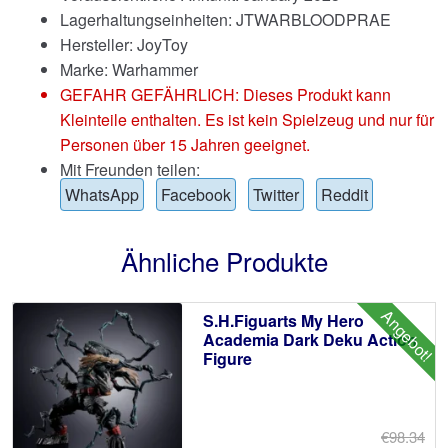
Lagerhaltungseinheiten: JTWARBLOODPRAE
Hersteller: JoyToy
Marke:
Warhammer
GEFAHR GEFÄHRLICH: Dieses Produkt kann
Kleinteile enthalten. Es ist kein Spielzeug und nur für
Personen über 15 Jahren geeignet.
Mit Freunden teilen:
WhatsApp
Facebook
Twitter
Reddit
Ähnliche Produkte
Angebot!
S.H.Figuarts My Hero
Academia Dark Deku Action
Figure
€98.34