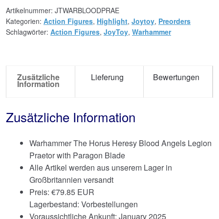
Artikelnummer:
JTWARBLOODPRAE
Kategorien:
Action Figures
,
Highlight
,
Joytoy
,
Preorders
Schlagwörter:
Action Figures
,
JoyToy
,
Warhammer
Zusätzliche
Lieferung
Bewertungen
Information
Zusätzliche Information
Warhammer The Horus Heresy Blood Angels Legion
Praetor with Paragon Blade
Alle Artikel werden aus unserem Lager in
Großbritannien versandt
Preis:
€
79.85 EUR
Lagerbestand: Vorbestellungen
Voraussichtliche Ankunft: January 2025