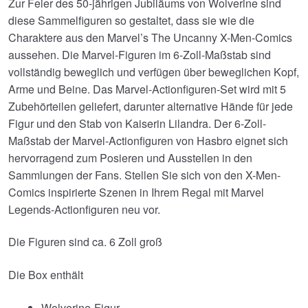
Zur Feier des 50-jährigen Jubiläums von Wolverine sind
diese Sammelfiguren so gestaltet, dass sie wie die
Charaktere aus den Marvel’s The Uncanny X-Men-Comics
aussehen. Die Marvel-Figuren im 6-Zoll-Maßstab sind
vollständig beweglich und verfügen über beweglichen Kopf,
Arme und Beine. Das Marvel-Actionfiguren-Set wird mit 5
Zubehörteilen geliefert, darunter alternative Hände für jede
Figur und den Stab von Kaiserin Lilandra. Der 6-Zoll-
Maßstab der Marvel-Actionfiguren von Hasbro eignet sich
hervorragend zum Posieren und Ausstellen in den
Sammlungen der Fans. Stellen Sie sich von den X-Men-
Comics inspirierte Szenen in Ihrem Regal mit Marvel
Legends-Actionfiguren neu vor.
Die Figuren sind ca. 6 Zoll groß
Die Box enthält
Wolverine-Figur