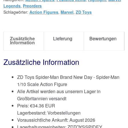
Legends
,
Preorders
Schlagwörter:
Action Figures
,
Marvel
,
ZD Toys
Zusätzliche
Lieferung
Bewertungen
Information
Zusätzliche Information
ZD Toys Spider-Man Brand New Day - Spider-Man
1/10 Scale Action Figure
Alle Artikel werden aus unserem Lager in
Großbritannien versandt
Preis:
€
34.36 EUR
Lagerbestand: Vorbestellungen
Voraussichtliche Ankunft: August 2026
Lagerhaltungseinheiten: ZDTOYSSPIDEY