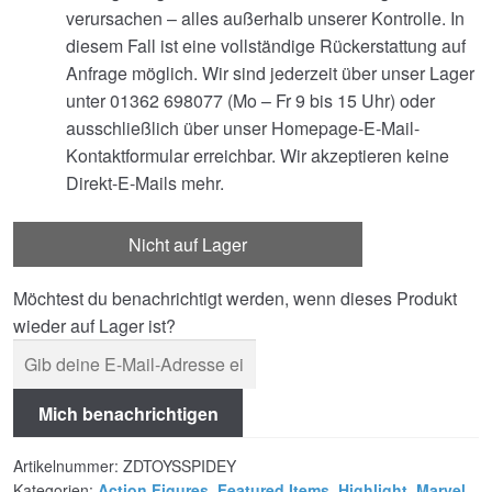
verursachen – alles außerhalb unserer Kontrolle. In
diesem Fall ist eine vollständige Rückerstattung auf
Anfrage möglich. Wir sind jederzeit über unser Lager
unter 01362 698077 (Mo – Fr 9 bis 15 Uhr) oder
ausschließlich über unser Homepage-E-Mail-
Kontaktformular erreichbar. Wir akzeptieren keine
Direkt-E-Mails mehr.
Nicht auf Lager
Möchtest du benachrichtigt werden, wenn dieses Produkt
wieder auf Lager ist?
Mich benachrichtigen
Artikelnummer:
ZDTOYSSPIDEY
Kategorien:
Action Figures
,
Featured Items
,
Highlight
,
Marvel