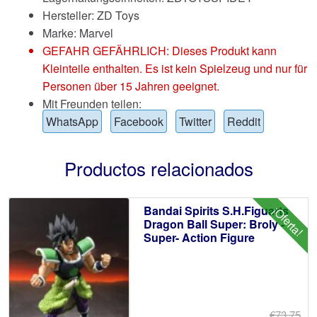
Hersteller: ZD Toys
Marke:
Marvel
GEFAHR GEFÄHRLICH: Dieses Produkt kann
Kleinteile enthalten. Es ist kein Spielzeug und nur für
Personen über 15 Jahren geeignet.
Mit Freunden teilen:
WhatsApp
Facebook
Twitter
Reddit
Productos relacionados
Bandai Spirits S.H.Figuarts
¡Oferta!
Dragon Ball Super: Broly -
Super- Action Figure
€73.75