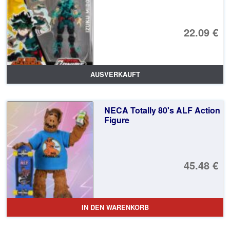
22.09 €
AUSVERKAUFT
NECA Totally 80's ALF Action
Figure
45.48 €
IN DEN WARENKORB