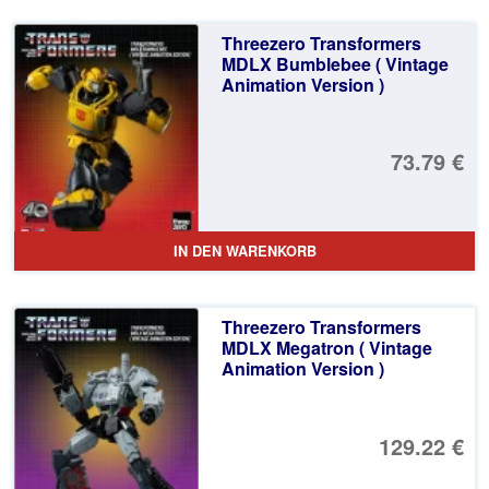
Threezero Transformers
MDLX Bumblebee ( Vintage
Animation Version )
73.79 €
IN DEN WARENKORB
Threezero Transformers
MDLX Megatron ( Vintage
Animation Version )
129.22 €