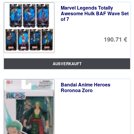
Marvel Legends Totally
Awesome Hulk BAF Wave Set
of 7
190.71 €
AUSVERKAUFT
Bandai Anime Heroes
Roronoa Zoro