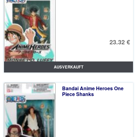
23.32 €
AUSVERKAUFT
Bandai Anime Heroes One
Piece Shanks