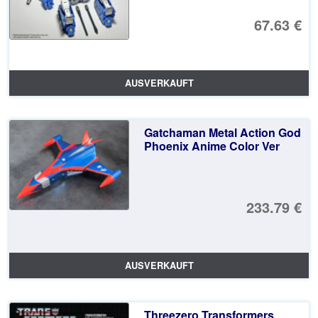
67.63 €
AUSVERKAUFT
Gatchaman Metal Action God
Phoenix Anime Color Ver
233.79 €
AUSVERKAUFT
Threezero Transformers