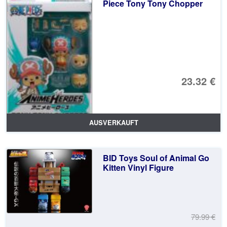
Piece Tony Tony Chopper
23.32 €
AUSVERKAUFT
BID Toys Soul of Animal Go
Kitten Vinyl Figure
79.99 €