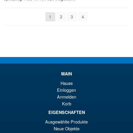
1
2
3
4
MAIN
Hause
Einloggen
Anmelden
Korb
EIGENSCHAFTEN
Ausgewählte Produkte
Neue Objekte