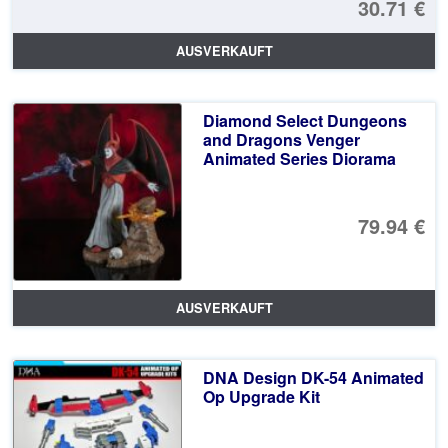
30.71 €
AUSVERKAUFT
Diamond Select Dungeons
and Dragons Venger
Animated Series Diorama
79.94 €
AUSVERKAUFT
DNA Design DK-54 Animated
Op Upgrade Kit