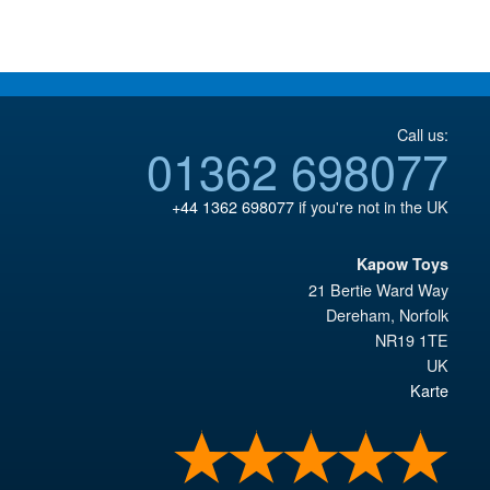
Call us:
01362 698077
+44 1362 698077
if you're not in the UK
Kapow Toys
21 Bertie Ward Way
Dereham
,
Norfolk
NR19 1TE
UK
Karte