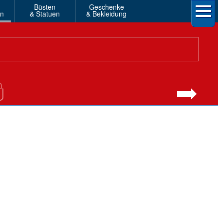
Büsten
Geschenke
en
& Statuen
& Bekleidung