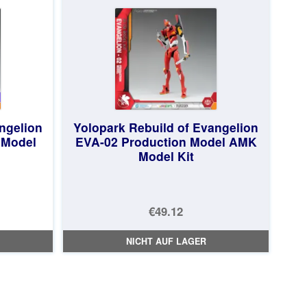
€61.41.
ngelion
Yolopark Rebuild of Evangelion
 Model
EVA-02 Production Model AMK
Model Kit
€49.12
NICHT AUF LAGER