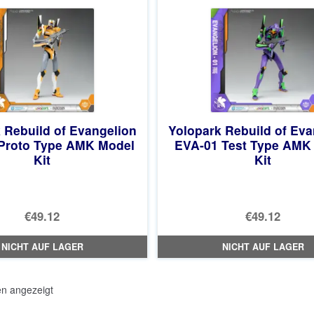
€61.41.
 Rebuild of Evangelion
Yolopark Rebuild of Eva
Proto Type AMK Model
EVA-01 Test Type AMK
Kit
Kit
€49.12
€49.12
NICHT AUF LAGER
NICHT AUF LAGER
Nach
en angezeigt
Aktualität