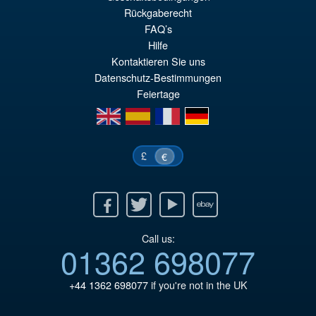
Rückgaberecht
FAQ’s
Hilfe
Kontaktieren Sie uns
Datenschutz-Bestimmungen
Feiertage
en
es
fr
de
£
€
Facebook
Twitter
Youtube
Ebay
Call us:
01362 698077
+44 1362 698077
if you're not in the UK