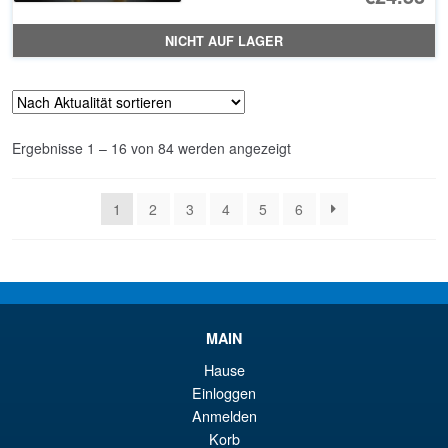
NICHT AUF LAGER
Nach
Ergebnisse 1 – 16 von 84 werden angezeigt
Aktualität
sortiert
1
2
3
4
5
6
MAIN
Hause
Einloggen
Anmelden
Korb