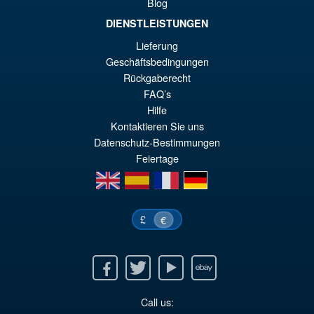
Blog
DIENSTLEISTUNGEN
Lieferung
Geschäftsbedingungen
Rückgaberecht
FAQ’s
Hilfe
Kontaktieren Sie uns
Datenschutz-Bestimmungen
Feiertage
en
es
fr
de
£
€
Facebook
Twitter
Youtube
Ebay
Call us: