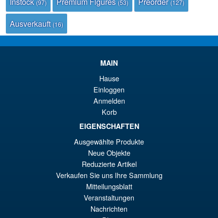
Instock
Premium Figures
Preorder
(97)
(53)
(127)
Ausverkauft
(16)
MAIN
Hause
Einloggen
Anmelden
Korb
EIGENSCHAFTEN
Ausgewählte Produkte
Neue Objekte
Reduzierte Artikel
Verkaufen Sie uns Ihre Sammlung
Mitteilungsblatt
Veranstaltungen
Nachrichten