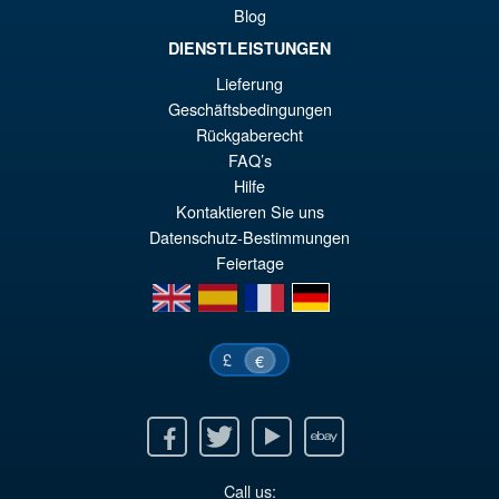
Blog
DIENSTLEISTUNGEN
Lieferung
Geschäftsbedingungen
Rückgaberecht
FAQ’s
Hilfe
Kontaktieren Sie uns
Datenschutz-Bestimmungen
Feiertage
en
es
fr
de
£
€
Facebook
Twitter
Youtube
Ebay
Call us: