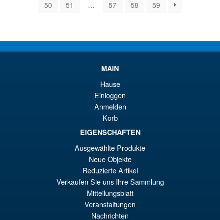
50
51
…
57
58
59
MAIN
Hause
Einloggen
Anmelden
Korb
EIGENSCHAFTEN
Ausgewählte Produkte
Neue Objekte
Reduzierte Artikel
Verkaufen Sie uns Ihre Sammlung
Mitteilungsblatt
Veranstaltungen
Nachrichten