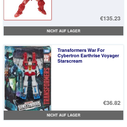
€135.23
NICHT AUF LAGER
Transformers War For
Cybertron Earthrise Voyager
Starscream
€36.82
NICHT AUF LAGER