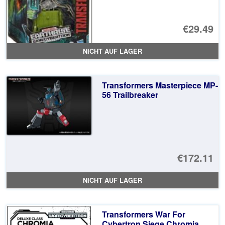
€29.49
NICHT AUF LAGER
Transformers Masterpiece MP-
56 Trailbreaker
€172.11
NICHT AUF LAGER
Transformers War For
Cybertron Siege Chromia