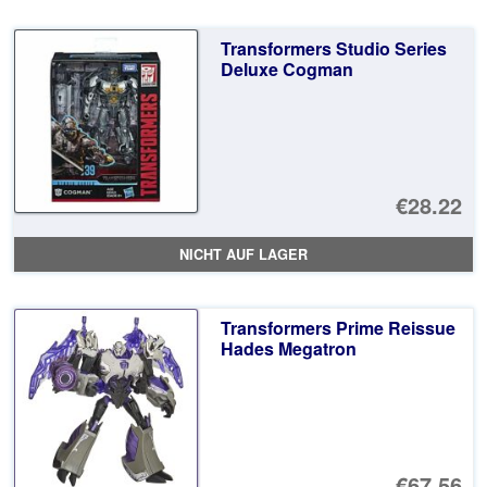
Transformers Studio Series
Deluxe Cogman
€28.22
NICHT AUF LAGER
Transformers Prime Reissue
Hades Megatron
€67.56