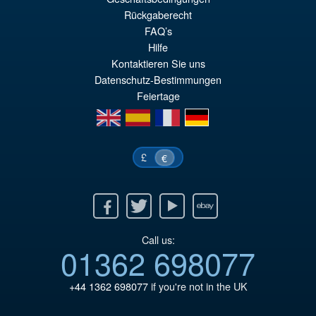
Rückgaberecht
FAQ’s
Hilfe
Kontaktieren Sie uns
Datenschutz-Bestimmungen
Feiertage
en
es
fr
de
£
€
Facebook
Twitter
Youtube
Ebay
Call us:
01362 698077
+44 1362 698077
if you're not in the UK