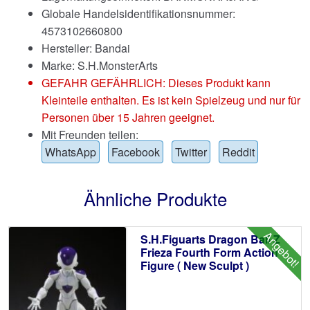
Globale Handelsidentifikationsnummer:
4573102660800
Hersteller: Bandai
Marke:
S.H.MonsterArts
GEFAHR GEFÄHRLICH: Dieses Produkt kann
Kleinteile enthalten. Es ist kein Spielzeug und nur für
Personen über 15 Jahren geeignet.
Mit Freunden teilen:
WhatsApp
Facebook
Twitter
Reddit
Ähnliche Produkte
Angebot!
S.H.Figuarts Dragon Ball Z
Frieza Fourth Form Action
Figure ( New Sculpt )