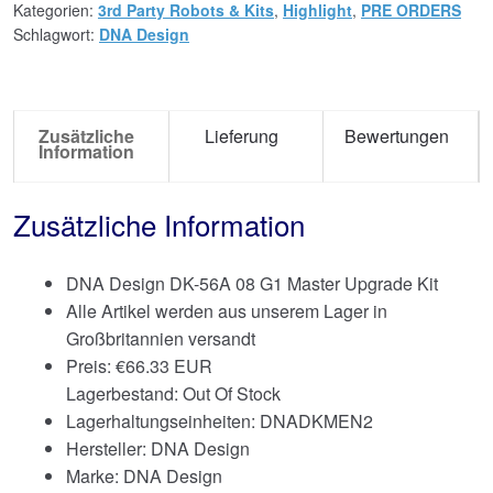
Kategorien:
3rd Party Robots & Kits
,
Highlight
,
PRE ORDERS
Schlagwort:
DNA Design
Zusätzliche
Lieferung
Bewertungen
Information
Zusätzliche Information
DNA Design DK-56A 08 G1 Master Upgrade Kit
Alle Artikel werden aus unserem Lager in
Großbritannien versandt
Preis:
€
66.33 EUR
Lagerbestand: Out Of Stock
Lagerhaltungseinheiten: DNADKMEN2
Hersteller: DNA Design
Marke:
DNA Design