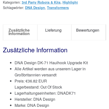
Kategorien:
3rd Party Robots & Kits
,
Highlight
Schlagwörter:
DNA Design
,
Transformers
Zusätzliche
Lieferung
Bewertungen
Information
Zusätzliche Information
DNA Design DK-71 Haulhook Upgrade Kit
Alle Artikel werden aus unserem Lager in
Großbritannien versandt
Preis:
€
36.82 EUR
Lagerbestand: Out Of Stock
Lagerhaltungseinheiten: DNADK71
Hersteller: DNA Design
Marke:
DNA Design