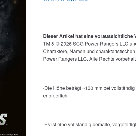
Preis
Preis
war:
ist:
€73.75
€67.56.
Dieser Artikel hat eine voraussichtliche
TM & © 2026 SCG Power Rangers LLC und 
Charaktere, Namen und charakteristischen
Power Rangers LLC. Alle Rechte vorbehal
‧Die Höhe beträgt ~130 mm bei vollständig
erforderlich.
‧Es ist eine vollständig bemalte, vorgefertig