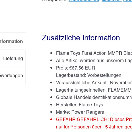
Zusätzliche Information
Information
Flame Toys Furai Action MMPR Blac
Lieferung
Alle Artikel werden aus unserem Lag
Preis:
€
67.56 EUR
Lagerbestand: Vorbestellungen
ewertungen
Voraussichtliche Ankunft: Novembe
Lagerhaltungseinheiten: FLAME
Globale Handelsidentifikationsnu
Hersteller: Flame Toys
Marke:
Power Rangers
GEFAHR GEFÄHRLICH: Dieses Produkt
nur für Personen über 15 Jahren gee