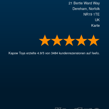
21 Bertie Ward Way
Dereham
,
Norfolk
NR19 1TE
UK
Karte
Kapow Toys
erzielte
4.9
/
5
von
3484
kundenrezensionen auf feefo.