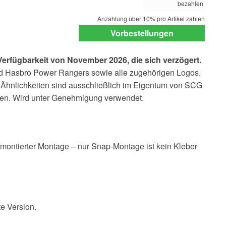
bezahlen
payment
option
Anzahlung über
10%
pro Artikel zahlen
Vorbestellungen
 Verfügbarkeit von November 2026, die sich verzögert.
Hasbro Power Rangers sowie alle zugehörigen Logos,
 Ähnlichkeiten sind ausschließlich im Eigentum von SCG
ten. Wird unter Genehmigung verwendet.
 montierter Montage – nur Snap-Montage ist kein Kleber
te Version.