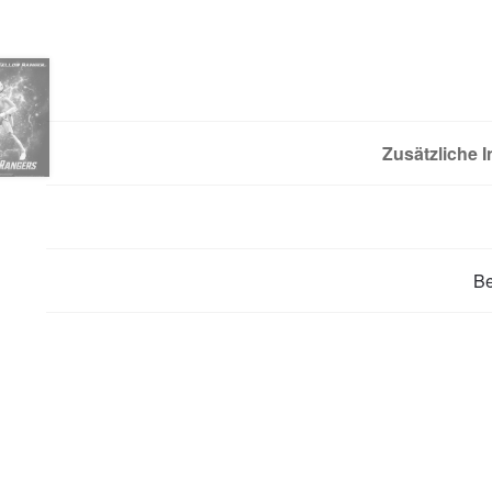
Zusätzliche 
B