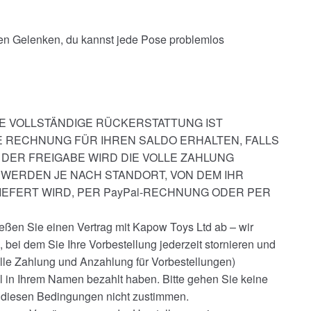
hen Gelenken, du kannst jede Pose problemlos
E VOLLSTÄNDIGE RÜCKERSTATTUNG IST
DIE RECHNUNG FÜR IHREN SALDO ERHALTEN, FALLS
 DER FREIGABE WIRD DIE VOLLE ZAHLUNG
WERDEN JE NACH STANDORT, VON DEM IHR
IEFERT WIRD, PER PayPal-RECHNUNG ODER PER
ießen Sie einen Vertrag mit Kapow Toys Ltd ab – wir
 bei dem Sie Ihre Vorbestellung jederzeit stornieren und
olle Zahlung und Anzahlung für Vorbestellungen)
el in Ihrem Namen bezahlt haben. Bitte gehen Sie keine
e diesen Bedingungen nicht zustimmen.