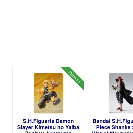
Promo !
S.H.Figuarts Demon
Bandai S.H.Fig
Slayer Kimetsu no Yaiba
Piece Shanks