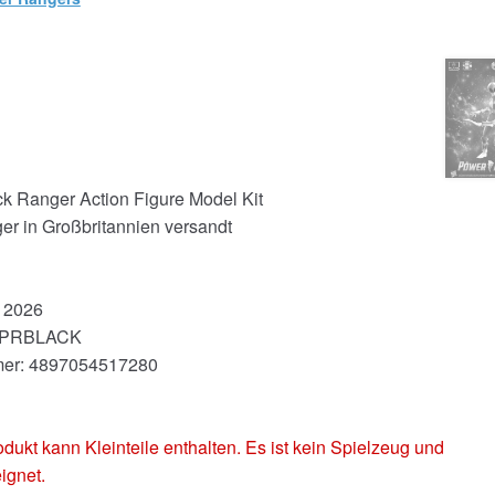
k Ranger Action Figure Model Kit
er in Großbritannien versandt
r 2026
MMPRBLACK
mmer: 4897054517280
 kann Kleinteile enthalten. Es ist kein Spielzeug und
ignet.