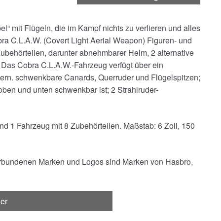
el“ mit Flügeln, die im Kampf nichts zu verlieren und alles
ra C.L.A.W. (Covert Light Aerial Weapon) Figuren- und
Zubehörteilen, darunter abnehmbarer Helm, 2 alternative
 Das Cobra C.L.A.W.-Fahrzeug verfügt über ein
dern. schwenkbare Canards, Querruder und Flügelspitzen;
oben und unten schwenkbar ist; 2 Strahlruder-
und 1 Fahrzeug mit 8 Zubehörteilen. Maßstab: 6 Zoll, 150
rbundenen Marken und Logos sind Marken von Hasbro,
ger