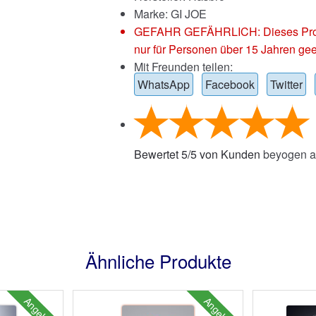
Marke:
GI JOE
GEFAHR GEFÄHRLICH: Dieses Produkt
nur für Personen über 15 Jahren gee
Mit Freunden teilen:
WhatsApp
Facebook
Twitter
Bewertet
5
/
5
von Kunden
beyogen a
Ähnliche Produkte
Angebot!
Angebot!