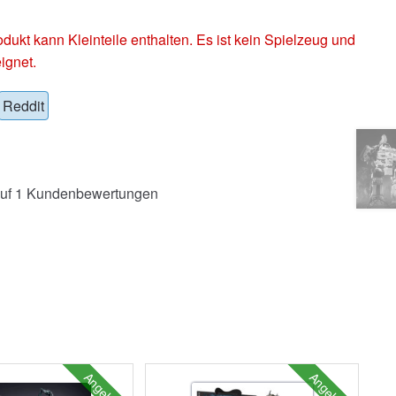
 kann Kleinteile enthalten. Es ist kein Spielzeug und
ignet.
Reddit
uf
1
Kundenbewertungen
Angebot!
Angebot!