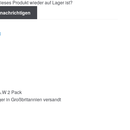
ieses Produkt wieder auf Lager ist?
nachrichtigen
t
.A.W 2 Pack
er in Großbritannien versandt