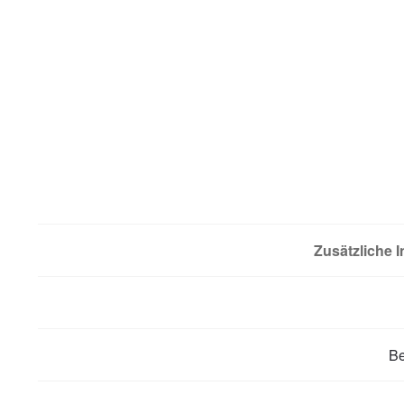
Zusätzliche 
B