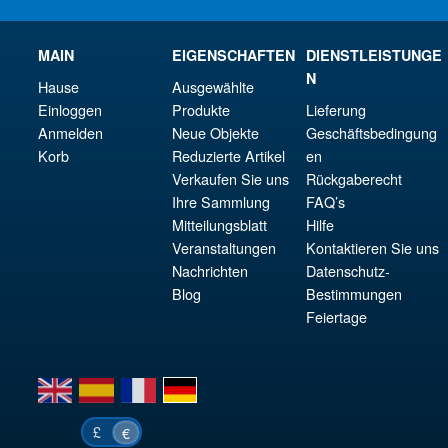
MAIN
EIGENSCHAFTEN
DIENSTLEISTUNGE
N
Hause
Ausgewählte
Einloggen
Produkte
Lieferung
Anmelden
Neue Objekte
Geschäftsbedingung
Korb
Reduzierte Artikel
en
Verkaufen Sie uns
Rückgaberecht
Ihre Sammlung
FAQ’s
Mitteilungsblatt
Hilfe
Veranstaltungen
Kontaktieren Sie uns
Nachrichten
Datenschutz-
Blog
Bestimmungen
Feiertage
en
es
fr
de
£
€