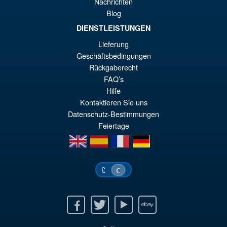
Nachrichten
Blog
DIENSTLEISTUNGEN
Lieferung
Geschäftsbedingungen
Rückgaberecht
FAQ’s
Hilfe
Kontaktieren Sie uns
Datenschutz-Bestimmungen
Feiertage
en
es
fr
de
£
€
Facebook
Twitter
Youtube
Ebay