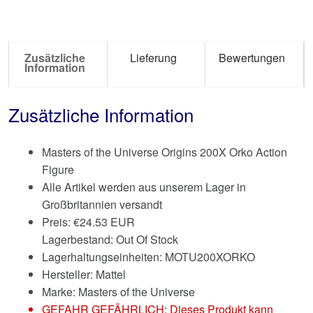
Zusätzliche
Lieferung
Bewertungen
Information
Zusätzliche Information
Masters of the Universe Origins 200X Orko Action
Figure
Alle Artikel werden aus unserem Lager in
Großbritannien versandt
Preis:
€
24.53 EUR
Lagerbestand: Out Of Stock
Lagerhaltungseinheiten: MOTU200XORKO
Hersteller: Mattel
Marke:
Masters of the Universe
GEFAHR GEFÄHRLICH: Dieses Produkt kann