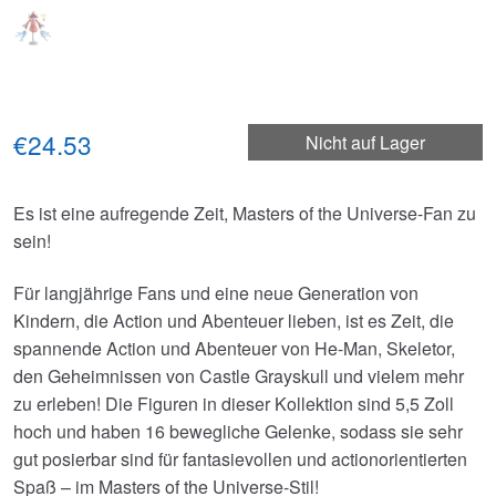
€24.53
Nicht auf Lager
Es ist eine aufregende Zeit, Masters of the Universe-Fan zu
sein!
Für langjährige Fans und eine neue Generation von
Kindern, die Action und Abenteuer lieben, ist es Zeit, die
spannende Action und Abenteuer von He-Man, Skeletor,
den Geheimnissen von Castle Grayskull und vielem mehr
zu erleben! Die Figuren in dieser Kollektion sind 5,5 Zoll
hoch und haben 16 bewegliche Gelenke, sodass sie sehr
gut posierbar sind für fantasievollen und actionorientierten
Spaß – im Masters of the Universe-Stil!