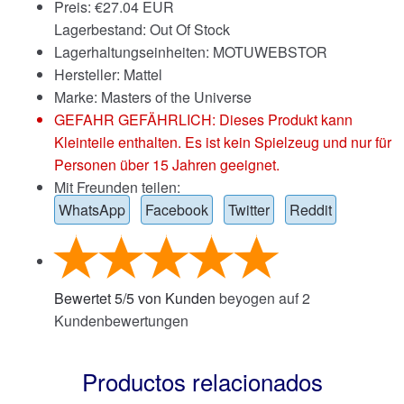
Preis:
€
27.04 EUR
Lagerbestand: Out Of Stock
Lagerhaltungseinheiten: MOTUWEBSTOR
Hersteller: Mattel
Marke:
Masters of the Universe
GEFAHR GEFÄHRLICH: Dieses Produkt kann
Kleinteile enthalten. Es ist kein Spielzeug und nur für
Personen über 15 Jahren geeignet.
Mit Freunden teilen:
WhatsApp
Facebook
Twitter
Reddit
Bewertet
5
/
5
von Kunden
beyogen auf
2
Kundenbewertungen
Productos relacionados