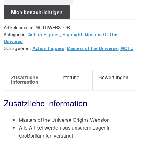
Mich benachrichtigen
Artikelnummer:
MOTUWEBSTOR
Kategorien:
Action Figures
,
Highlight
,
Masters Of The
Universe
Schlagwörter:
Action Figures
,
Masters of the Universe
,
MOTU
Zusätzliche
Lieferung
Bewertungen
Information
Zusätzliche Information
Masters of the Universe Origins Webstor
Alle Artikel werden aus unserem Lager in
Großbritannien versandt