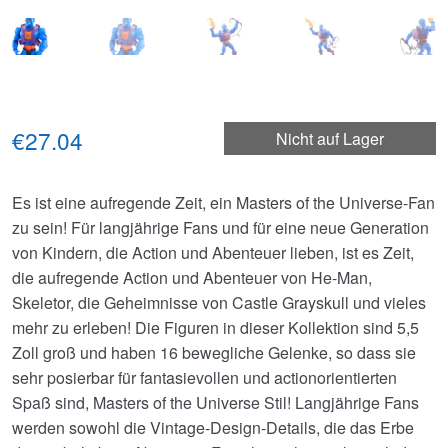
€27.04
Nicht auf Lager
Es ist eine aufregende Zeit, ein Masters of the Universe-Fan
zu sein! Für langjährige Fans und für eine neue Generation
von Kindern, die Action und Abenteuer lieben, ist es Zeit,
die aufregende Action und Abenteuer von He-Man,
Skeletor, die Geheimnisse von Castle Grayskull und vieles
mehr zu erleben! Die Figuren in dieser Kollektion sind 5,5
Zoll groß und haben 16 bewegliche Gelenke, so dass sie
sehr posierbar für fantasievollen und actionorientierten
Spaß sind, Masters of the Universe Stil! Langjährige Fans
werden sowohl die Vintage-Design-Details, die das Erbe