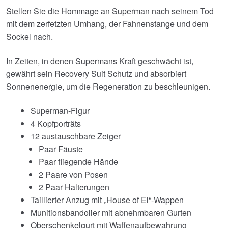
Stellen Sie die Hommage an Superman nach seinem Tod
mit dem zerfetzten Umhang, der Fahnenstange und dem
Sockel nach.
In Zeiten, in denen Supermans Kraft geschwächt ist,
gewährt sein Recovery Suit Schutz und absorbiert
Sonnenenergie, um die Regeneration zu beschleunigen.
Superman-Figur
4 Kopfporträts
12 austauschbare Zeiger
Paar Fäuste
Paar fliegende Hände
2 Paare von Posen
2 Paar Halterungen
Taillierter Anzug mit „House of El“-Wappen
Munitionsbandolier mit abnehmbaren Gurten
Oberschenkelgurt mit Waffenaufbewahrung