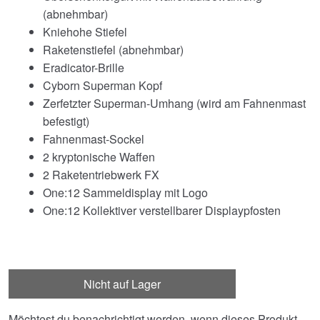
(abnehmbar)
Kniehohe Stiefel
Raketenstiefel (abnehmbar)
Eradicator-Brille
Cyborn Superman Kopf
Zerfetzter Superman-Umhang (wird am Fahnenmast
befestigt)
Fahnenmast-Sockel
2 kryptonische Waffen
2 Raketentriebwerk FX
One:12 Sammeldisplay mit Logo
One:12 Kollektiver verstellbarer Displaypfosten
Nicht auf Lager
Möchtest du benachrichtigt werden, wenn dieses Produkt