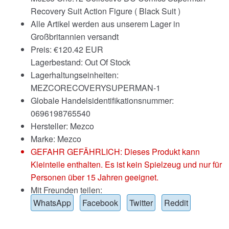
Recovery Suit Action Figure ( Black Suit )
Alle Artikel werden aus unserem Lager in
Großbritannien versandt
Preis:
€
120.42 EUR
Lagerbestand: Out Of Stock
Lagerhaltungseinheiten:
MEZCORECOVERYSUPERMAN-1
Globale Handelsidentifikationsnummer:
0696198765540
Hersteller: Mezco
Marke:
Mezco
GEFAHR GEFÄHRLICH: Dieses Produkt kann
Kleinteile enthalten. Es ist kein Spielzeug und nur für
Personen über 15 Jahren geeignet.
Mit Freunden teilen:
WhatsApp
Facebook
Twitter
Reddit