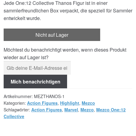
Jede One:12 Collective Thanos Figur ist in einer
sammlerfreundlichen Box verpackt, die speziell für Sammler
entwickelt wurde.
Nicht auf Lager
Möchtest du benachrichtigt werden, wenn dieses Produkt
wieder auf Lager ist?
Mich benachrichtigen
Artikelnummer:
MEZTHANOS-1
Kategorien:
Action Figures
,
Highlight
,
Mezco
Schlagwörter:
Action Figures
,
Marvel
,
Mezco
,
Mezco One:12
Collective