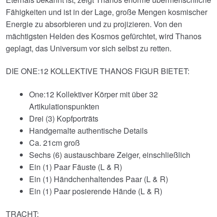
Fähigkeiten und ist in der Lage, große Mengen kosmischer
Energie zu absorbieren und zu projizieren. Von den
mächtigsten Helden des Kosmos gefürchtet, wird Thanos
geplagt, das Universum vor sich selbst zu retten.
DIE ONE:12 KOLLEKTIVE THANOS FIGUR BIETET:
One:12 Kollektiver Körper mit über 32
Artikulationspunkten
Drei (3) Kopfporträts
Handgemalte authentische Details
Ca. 21cm groß
Sechs (6) austauschbare Zeiger, einschließlich
Ein (1) Paar Fäuste (L & R)
Ein (1) Händchenhaltendes Paar (L & R)
Ein (1) Paar posierende Hände (L & R)
TRACHT: