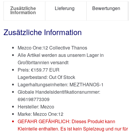
Zusätzliche
Lieferung
Bewertungen
Information
Zusätzliche Information
Mezco One:12 Collective Thanos
Alle Artikel werden aus unserem Lager in
Großbritannien versandt
Preis:
€
159.77 EUR
Lagerbestand: Out Of Stock
Lagerhaltungseinheiten: MEZTHANOS-1
Globale Handelsidentifikationsnummer:
696198773309
Hersteller: Mezco
Marke:
Mezco One:12
GEFAHR GEFÄHRLICH: Dieses Produkt kann
Kleinteile enthalten. Es ist kein Spielzeug und nur für