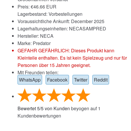
Preis:
€
46.66 EUR
Lagerbestand: Vorbestellungen
Voraussichtliche Ankunft: December 2025
Lagerhaltungseinheiten: NECASAMPRED
Hersteller: NECA
Marke:
Predator
GEFAHR GEFÄHRLICH: Dieses Produkt kann
Kleinteile enthalten. Es ist kein Spielzeug und nur für
Personen über 15 Jahren geeignet.
Mit Freunden teilen:
WhatsApp
Facebook
Twitter
Reddit
Bewertet
5
/
5
von Kunden
beyogen auf
1
Kundenbewertungen