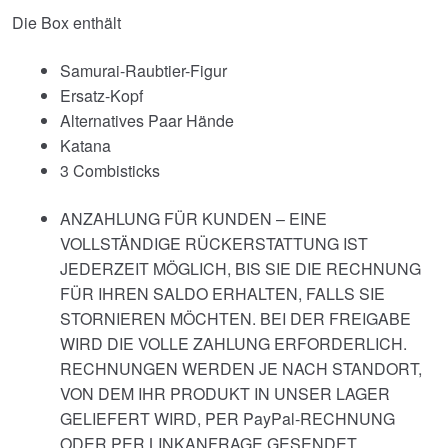
Die Box enthält
Samurai-Raubtier-Figur
Ersatz-Kopf
Alternatives Paar Hände
Katana
3 Combisticks
ANZAHLUNG FÜR KUNDEN – EINE
VOLLSTÄNDIGE RÜCKERSTATTUNG IST
JEDERZEIT MÖGLICH, BIS SIE DIE RECHNUNG
FÜR IHREN SALDO ERHALTEN, FALLS SIE
STORNIEREN MÖCHTEN. BEI DER FREIGABE
WIRD DIE VOLLE ZAHLUNG ERFORDERLICH.
RECHNUNGEN WERDEN JE NACH STANDORT,
VON DEM IHR PRODUKT IN UNSER LAGER
GELIEFERT WIRD, PER PayPal-RECHNUNG
ODER PER LINKANFRAGE GESENDET.