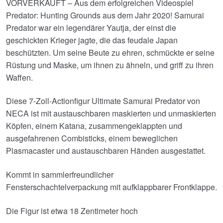
VORVERKAUFT – Aus dem erfolgreichen Videospiel
Predator: Hunting Grounds aus dem Jahr 2020! Samurai
Predator war ein legendärer Yautja, der einst die
geschickten Krieger jagte, die das feudale Japan
beschützten. Um seine Beute zu ehren, schmückte er seine
Rüstung und Maske, um ihnen zu ähneln, und griff zu ihren
Waffen.
Diese 7-Zoll-Actionfigur Ultimate Samurai Predator von
NECA ist mit austauschbaren maskierten und unmaskierten
Köpfen, einem Katana, zusammengeklappten und
ausgefahrenen Combisticks, einem beweglichen
Plasmacaster und austauschbaren Händen ausgestattet.
Kommt in sammlerfreundlicher
Fensterschachtelverpackung mit aufklappbarer Frontklappe.
Die Figur ist etwa 18 Zentimeter hoch