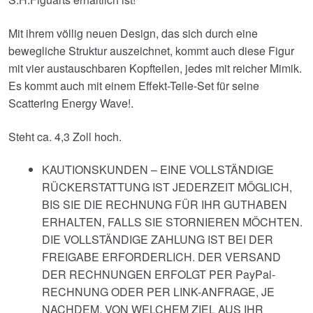
Mit ihrem völlig neuen Design, das sich durch eine
bewegliche Struktur auszeichnet, kommt auch diese Figur
mit vier austauschbaren Kopfteilen, jedes mit reicher Mimik.
Es kommt auch mit einem Effekt-Teile-Set für seine
Scattering Energy Wave!.
Steht ca. 4,3 Zoll hoch.
KAUTIONSKUNDEN – EINE VOLLSTÄNDIGE
RÜCKERSTATTUNG IST JEDERZEIT MÖGLICH,
BIS SIE DIE RECHNUNG FÜR IHR GUTHABEN
ERHALTEN, FALLS SIE STORNIEREN MÖCHTEN.
DIE VOLLSTÄNDIGE ZAHLUNG IST BEI DER
FREIGABE ERFORDERLICH. DER VERSAND
DER RECHNUNGEN ERFOLGT PER PayPal-
RECHNUNG ODER PER LINK-ANFRAGE, JE
NACHDEM, VON WELCHEM ZIEL AUS IHR