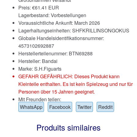
Preis:
€
61.41 EUR
Lagerbestand: Vorbestellungen
Voraussichtliche Ankunft: March 2026
Lagerhaltungseinheiten: SHFKRILLINSONGOKUS
Globale Handelsidentifikationsnummer:
4573102692887
Herstellerteilenummer: BTN69288
Hersteller: Bandai
Marke:
S.H.Figuarts
GEFAHR GEFÄHRLICH: Dieses Produkt kann
Kleinteile enthalten. Es ist kein Spielzeug und nur für
Personen über 15 Jahren geeignet.
Mit Freunden teilen:
WhatsApp
Facebook
Twitter
Reddit
Produits similaires