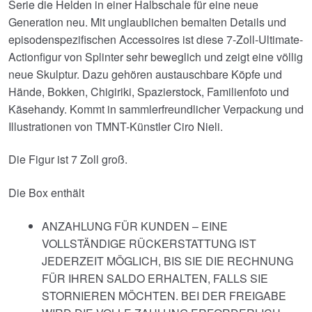
Serie die Helden in einer Halbschale für eine neue
Generation neu. Mit unglaublichen bemalten Details und
episodenspezifischen Accessoires ist diese 7-Zoll-Ultimate-
Actionfigur von Splinter sehr beweglich und zeigt eine völlig
neue Skulptur. Dazu gehören austauschbare Köpfe und
Hände, Bokken, Chigiriki, Spazierstock, Familienfoto und
Käsehandy. Kommt in sammlerfreundlicher Verpackung und
Illustrationen von TMNT-Künstler Ciro Nieli.
Die Figur ist 7 Zoll groß.
Die Box enthält
ANZAHLUNG FÜR KUNDEN – EINE
VOLLSTÄNDIGE RÜCKERSTATTUNG IST
JEDERZEIT MÖGLICH, BIS SIE DIE RECHNUNG
FÜR IHREN SALDO ERHALTEN, FALLS SIE
STORNIEREN MÖCHTEN. BEI DER FREIGABE