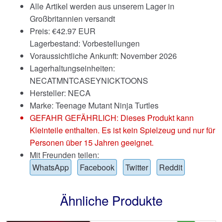
Alle Artikel werden aus unserem Lager in
Großbritannien versandt
Preis:
€
42.97 EUR
Lagerbestand: Vorbestellungen
Voraussichtliche Ankunft: November 2026
Lagerhaltungseinheiten:
NECATMNTCASEYNICKTOONS
Hersteller: NECA
Marke:
Teenage Mutant Ninja Turtles
GEFAHR GEFÄHRLICH: Dieses Produkt kann
Kleinteile enthalten. Es ist kein Spielzeug und nur für
Personen über 15 Jahren geeignet.
Mit Freunden teilen:
WhatsApp
Facebook
Twitter
Reddit
Ähnliche Produkte