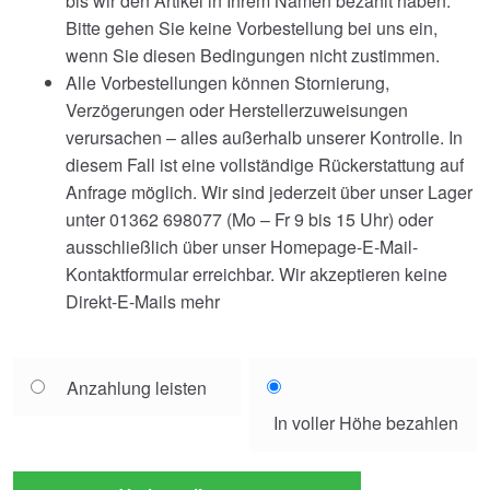
bis wir den Artikel in Ihrem Namen bezahlt haben.
Bitte gehen Sie keine Vorbestellung bei uns ein,
wenn Sie diesen Bedingungen nicht zustimmen.
Alle Vorbestellungen können Stornierung,
Verzögerungen oder Herstellerzuweisungen
verursachen – alles außerhalb unserer Kontrolle. In
diesem Fall ist eine vollständige Rückerstattung auf
Anfrage möglich. Wir sind jederzeit über unser Lager
unter 01362 698077 (Mo – Fr 9 bis 15 Uhr) oder
ausschließlich über unser Homepage-E-Mail-
Kontaktformular erreichbar. Wir akzeptieren keine
Direkt-E-Mails mehr
Choose
Anzahlung leisten
your
In voller Höhe bezahlen
payment
option