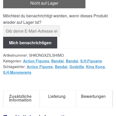
Nicht auf Lager
Möchtest du benachrichtigt werden, wenn dieses Produkt
wieder auf Lager ist?
Mich benachrichtigen
Artikelnummer:
SHKONGXZILSHIMO
Kategorien:
Action Figures
,
Bandai
,
Bandai
,
S.H.Figuarts
Schlagwörter:
Action Figures
,
Bandai
,
Godzilla
,
King Kong
,
S.H.Monsterarts
Zusätzliche
Lieferung
Bewertungen
Information