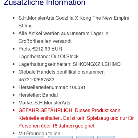
Zusätzliche Information
S.H.MonsterArts Godzilla X Kong The New Empire
Shimo
Alle Artikel werden aus unserem Lager in
Großbritannien versandt
Preis:
€
212.63 EUR
Lagerbestand: Out Of Stock
Lagerhaltungseinheiten: SHKONGXZILSHIMO
Globale Handelsidentifikationsnummer:
4573102667533
Herstellerteilenummer: 100391
Hersteller: Bandai
Marke:
S.H.MonsterArts
GEFAHR GEFÄHRLICH: Dieses Produkt kann
Kleinteile enthalten. Es ist kein Spielzeug und nur für
Personen über 15 Jahren geeignet.
Mit Freunden teilen: