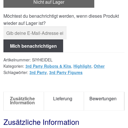
Nicht auf Lager
Möchtest du benachrichtigt werden, wenn dieses Produkt
wieder auf Lager ist?
Mich benachrichtigen
Artikelnummer:
SIYHEIDEL
Kategorien:
3rd Party Robots & Kits
,
Highlight
,
Other
Schlagwörter:
3rd Party
,
3rd Party Figures
Zusätzliche
Lieferung
Bewertungen
Information
Zusätzliche Information