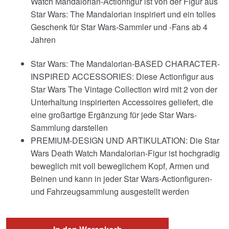
Watch Mandalorian-Actionfigur ist von der Figur aus
Star Wars: The Mandalorian inspiriert und ein tolles
Geschenk für Star Wars-Sammler und -Fans ab 4
Jahren
Star Wars: The Mandalorian-BASED CHARACTER-
INSPIRED ACCESSORIES: Diese Actionfigur aus
Star Wars The Vintage Collection wird mit 2 von der
Unterhaltung inspirierten Accessoires geliefert, die
eine großartige Ergänzung für jede Star Wars-
Sammlung darstellen
PREMIUM-DESIGN UND ARTIKULATION: Die Star
Wars Death Watch Mandalorian-Figur ist hochgradig
beweglich mit voll beweglichem Kopf, Armen und
Beinen und kann in jeder Star Wars-Actionfiguren-
und Fahrzeugsammlung ausgestellt werden