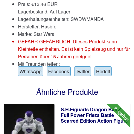
Preis:
€
13.46 EUR
Lagerbestand: Auf Lager
Lagerhaltungseinheiten: SWDWMANDA
Hersteller: Hasbro
Marke:
Star Wars
GEFAHR GEFÄHRLICH: Dieses Produkt kann
Kleinteile enthalten. Es ist kein Spielzeug und nur für
Personen über 15 Jahren geeignet.
Mit Freunden teilen:
WhatsApp
Facebook
Twitter
Reddit
Ähnliche Produkte
Angebot!
S.H.Figuarts Dragon Ball Z
Full Power Frieza Battle
Scarred Edition Action Figure