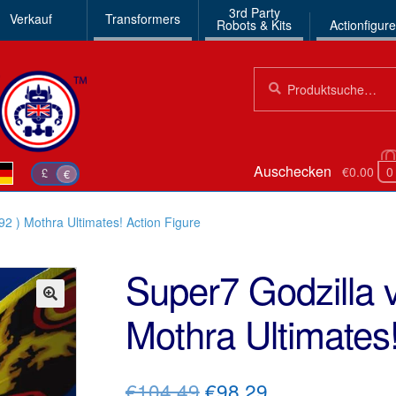
3rd Party
Verkauf
Transformers
Robots & Kits
Actionfigur
Suchen
Suche
nach:
Auschecken
€0.00
0
£
€
92 ) Mothra Ultimates! Action Figure
Super7 Godzilla 
Mothra Ultimates!
🔍
Ursprünglicher
Aktueller
€104.49
€98.29