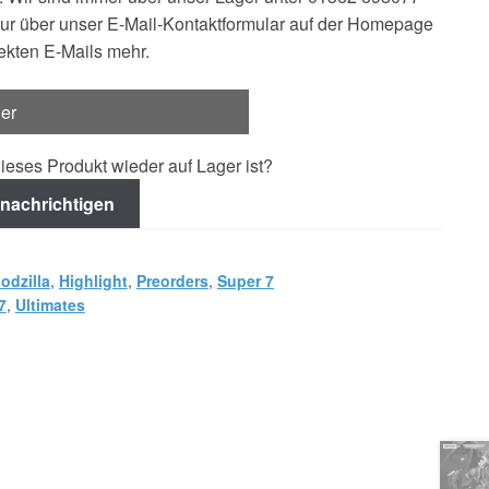
nur über unser E-Mail-Kontaktformular auf der Homepage
rekten E-Mails mehr.
ger
ieses Produkt wieder auf Lager ist?
nachrichtigen
odzilla
,
Highlight
,
Preorders
,
Super 7
7
,
Ultimates