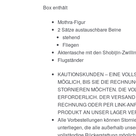
Box enthält
Mothra-Figur
2 Sätze austauschbare Beine
stehend
Fliegen
Aktentasche mit den Shobijin-Zwilli
Flugständer
KAUTIONSKUNDEN – EINE VOLL
MÖGLICH, BIS SIE DIE RECHNU
STORNIEREN MÖCHTEN. DIE VOL
ERFORDERLICH. DER VERSAND 
RECHNUNG ODER PER LINK-ANF
PRODUKT AN UNSER LAGER VE
Alle Vorbestellungen können Storni
unterliegen, die alle außerhalb unser
vollständige Rückerstattung möglich