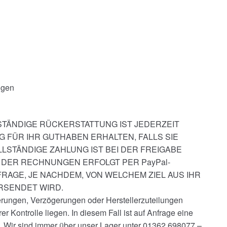
ngen
STÄNDIGE RÜCKERSTATTUNG IST JEDERZEIT
NG FÜR IHR GUTHABEN ERHALTEN, FALLS SIE
LSTÄNDIGE ZAHLUNG IST BEI DER FREIGABE
DER RECHNUNGEN ERFOLGT PER PayPal-
RAGE, JE NACHDEM, VON WELCHEM ZIEL AUS IHR
RSENDET WIRD.
erungen, Verzögerungen oder Herstellerzuteilungen
er Kontrolle liegen. In diesem Fall ist auf Anfrage eine
. Wir sind immer über unser Lager unter 01362 698077 –