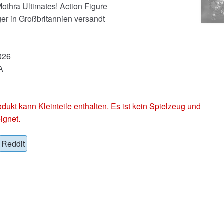
othra Ultimates! Action Figure
er in Großbritannien versandt
026
A
 kann Kleinteile enthalten. Es ist kein Spielzeug und
ignet.
Reddit