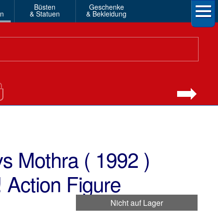
Büsten
Geschenke
en
& Statuen
& Bekleidung
vs Mothra ( 1992 )
 Action Figure
Nicht auf Lager