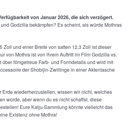
Verfügbarkeit von Januar 2026, die sich verzögert.
en und Godzilla bekämpfen? Es scheint, als würde Mothras
 Zoll und einer Breite von satten 12,3 Zoll ist dieser
on Mothra ist von ihrem Auftritt im Film Godzilla vs.
t über filmgetreue Farb- und Formdetails und wird mit
cessoire der Shobijin-Zwillinge in einer Aktentasche
 Erde wiederherzustellen, wissen wir nicht, welches
fen würde, aber wenn du es nicht schaffst, diese
tellen! Eure Kaiju-Sammlung könnte vielleicht das
eine Existenz ohne Mothra!