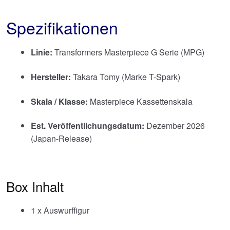
Spezifikationen
Linie:
Transformers Masterpiece G Serie (MPG)
Hersteller:
Takara Tomy (Marke T-Spark)
Skala / Klasse:
Masterpiece Kassettenskala
Est. Veröffentlichungsdatum:
Dezember 2026
(Japan-Release)
Box Inhalt
1 x Auswurffigur