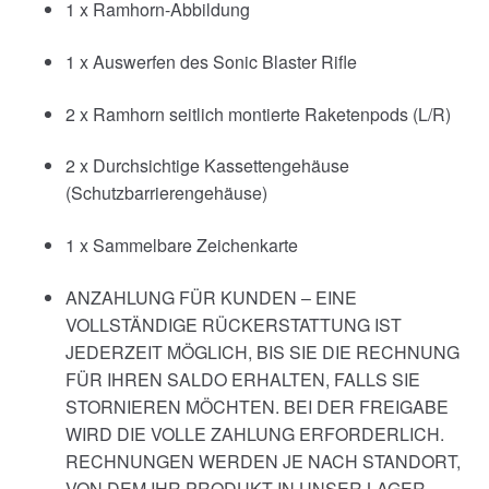
1 x Ramhorn-Abbildung
1 x Auswerfen des Sonic Blaster Rifle
2 x Ramhorn seitlich montierte Raketenpods (L/R)
2 x Durchsichtige Kassettengehäuse
(Schutzbarrierengehäuse)
1 x Sammelbare Zeichenkarte
ANZAHLUNG FÜR KUNDEN – EINE
VOLLSTÄNDIGE RÜCKERSTATTUNG IST
JEDERZEIT MÖGLICH, BIS SIE DIE RECHNUNG
FÜR IHREN SALDO ERHALTEN, FALLS SIE
STORNIEREN MÖCHTEN. BEI DER FREIGABE
WIRD DIE VOLLE ZAHLUNG ERFORDERLICH.
RECHNUNGEN WERDEN JE NACH STANDORT,
VON DEM IHR PRODUKT IN UNSER LAGER