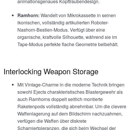
animationsgenaues Kopftraubendesign.
Ramhorn:
Wandelt von Mikrokassette in seinen
ikonischen, vollständig artikulierten Roboter-
Nashorn-Bestien-Modus. Verfügt über eine
organische, kraftvolle Silhouette, während sie im
Tape-Modus perfekte flache Geometrie beibehält.
Interlocking Weapon Storage
Mit Vintage-Charme in die moderne Technik bringen
sowohl Ejects charakteristisches Blastergewehr als
auch Ramhorns doppelt seitlich montierte
Raketenpods vollständig abnehmbar. Um die clevere
Waffenlagerung auf dem Bildschirm nachzuahmen,
verfügen die Waffen über diskrete
Scharniertoleranzen, die sich beim Wechsel der