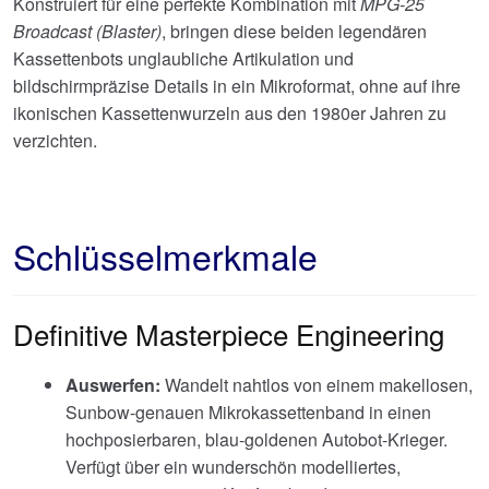
Konstruiert für eine perfekte Kombination mit
MPG-25
Broadcast (Blaster)
, bringen diese beiden legendären
Kassettenbots unglaubliche Artikulation und
bildschirmpräzise Details in ein Mikroformat, ohne auf ihre
ikonischen Kassettenwurzeln aus den 1980er Jahren zu
verzichten.
Schlüsselmerkmale
Definitive Masterpiece Engineering
Auswerfen:
Wandelt nahtlos von einem makellosen,
Sunbow-genauen Mikrokassettenband in einen
hochposierbaren, blau-goldenen Autobot-Krieger.
Verfügt über ein wunderschön modelliertes,